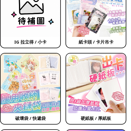
IG 拉立得 / 小卡
紙卡頭 / 卡片吊卡
破壞袋 / 快遞袋
硬紙板 / 厚紙板