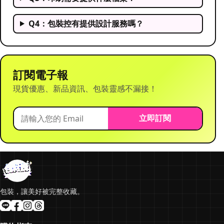
Q4：包裝控有提供設計服務嗎？
訂閱電子報
現貨優惠、新品資訊、包裝靈感不漏接！
立即訂閱
包裝，讓美好被完整收藏。