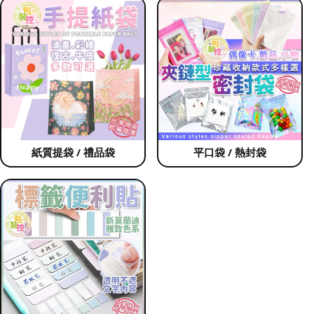
紙質提袋 / 禮品袋
平口袋 / 熱封袋