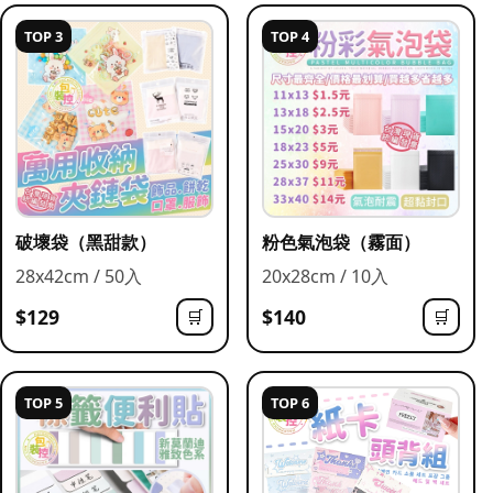
TOP 3
TOP 4
破壞袋（黑甜款）
粉色氣泡袋（霧面）
28x42cm / 50入
20x28cm / 10入
$129
$140
🛒
🛒
TOP 5
TOP 6