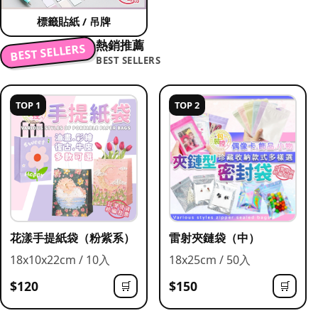
標籤貼紙 / 吊牌
熱銷推薦
BEST SELLERS
BEST SELLERS
TOP 1
TOP 2
花漾手提紙袋（粉紫系）
雷射夾鏈袋（中）
18x10x22cm / 10入
18x25cm / 50入
$120
$150
🛒
🛒