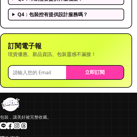
Q4：包裝控有提供設計服務嗎？
訂閱電子報
現貨優惠、新品資訊、包裝靈感不漏接！
立即訂閱
包裝，讓美好被完整收藏。