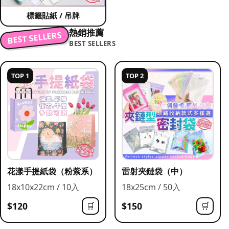
標籤貼紙 / 吊牌
熱銷推薦
BEST SELLERS
BEST SELLERS
TOP 1
TOP 2
花漾手提紙袋（粉紫系）
雷射夾鏈袋（中）
18x10x22cm / 10入
18x25cm / 50入
$120
$150
🛒
🛒