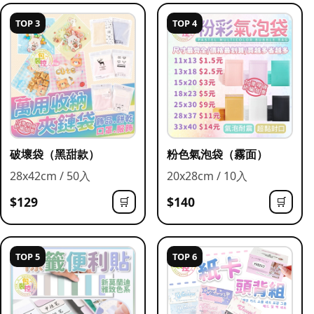
TOP 3
TOP 4
破壞袋（黑甜款）
粉色氣泡袋（霧面）
28x42cm / 50入
20x28cm / 10入
$129
$140
🛒
🛒
TOP 5
TOP 6