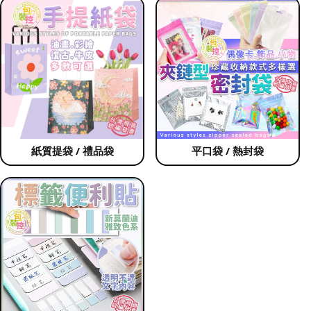
紙質提袋 / 禮品袋
平口袋 / 熱封袋