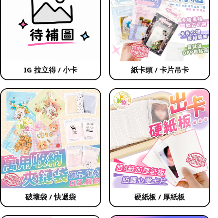
IG 拉立得 / 小卡
紙卡頭 / 卡片吊卡
破壞袋 / 快遞袋
硬紙板 / 厚紙板