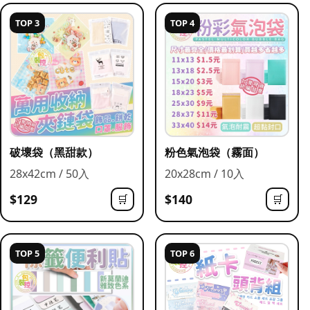
TOP 3
TOP 4
破壞袋（黑甜款）
粉色氣泡袋（霧面）
28x42cm / 50入
20x28cm / 10入
$129
$140
🛒
🛒
TOP 5
TOP 6