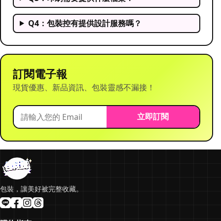
Q4：包裝控有提供設計服務嗎？
訂閱電子報
現貨優惠、新品資訊、包裝靈感不漏接！
立即訂閱
包裝，讓美好被完整收藏。