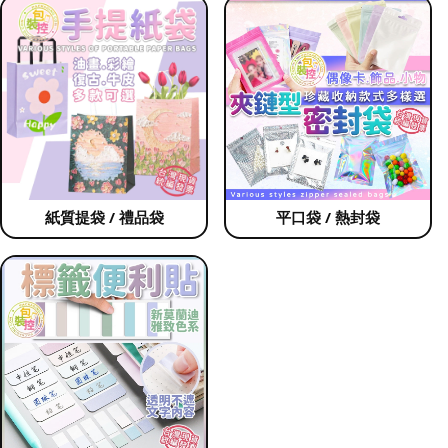
紙質提袋 / 禮品袋
平口袋 / 熱封袋