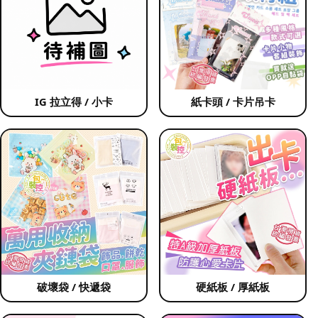
IG 拉立得 / 小卡
紙卡頭 / 卡片吊卡
破壞袋 / 快遞袋
硬紙板 / 厚紙板