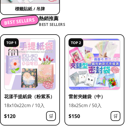
標籤貼紙 / 吊牌
熱銷推薦
BEST SELLERS
BEST SELLERS
TOP 1
TOP 2
花漾手提紙袋（粉紫系）
雷射夾鏈袋（中）
18x10x22cm / 10入
18x25cm / 50入
$120
$150
🛒
🛒