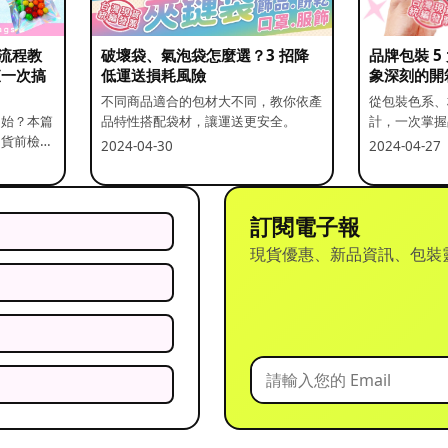
流程教
破壞袋、氣泡袋怎麼選？3 招降
品牌包裝 
查一次搞
低運送損耗風險
象深刻的開
不同商品適合的包材大不同，教你依產
從包裝色系、
開始？本篇
品特性搭配袋材，讓運送更安全。
計，一次掌握
出貨前檢查
2024-04-30
2024-04-27
訂閱電子報
現貨優惠、新品資訊、包裝
？