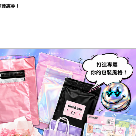
再領優惠券！