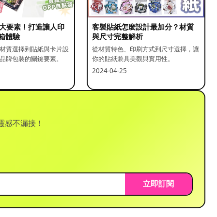
5 大要素！打造讓人印
客製貼紙怎麼設計最加分？材質
箱體驗
與尺寸完整解析
材質選擇到貼紙與卡片設
從材質特色、印刷方式到尺寸選擇，讓
品牌包裝的關鍵要素。
你的貼紙兼具美觀與實用性。
2024-04-25
靈感不漏接！
立即訂閱