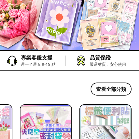
專業客服支援
品質保證
週一至週五 9-18 點
嚴選材質，安心使用
查看全部分類