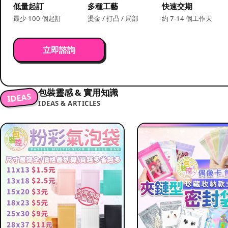
低量起訂
多種工藝
快速交期
最少 100 個起訂
燙金 / 打凸 / 局部
約 7-14 個工作天
立即諮詢
包裝靈感 & 實用知識
IDEAS
IDEAS & ARTICLES