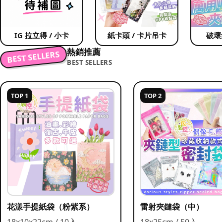
IG 拉立得 / 小卡
紙卡頭 / 卡片吊卡
破壞
熱銷推薦
BEST SELLERS
BEST SELLERS
TOP 1
TOP 2
花漾手提紙袋（粉紫系）
雷射夾鏈袋（中）
18x10x22cm / 10入
18x25cm / 50入