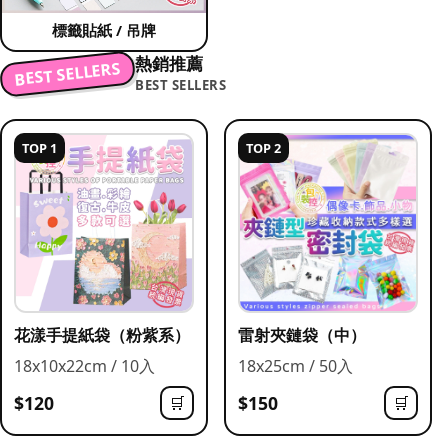
標籤貼紙 / 吊牌
熱銷推薦
BEST SELLERS
BEST SELLERS
TOP 1
TOP 2
花漾手提紙袋（粉紫系）
雷射夾鏈袋（中）
18x10x22cm / 10入
18x25cm / 50入
$120
$150
🛒
🛒