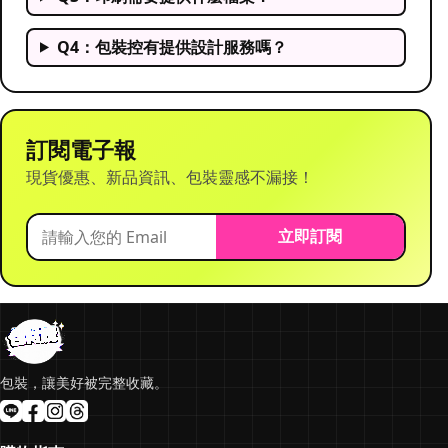
Q4：包裝控有提供設計服務嗎？
訂閱電子報
現貨優惠、新品資訊、包裝靈感不漏接！
立即訂閱
包裝，讓美好被完整收藏。