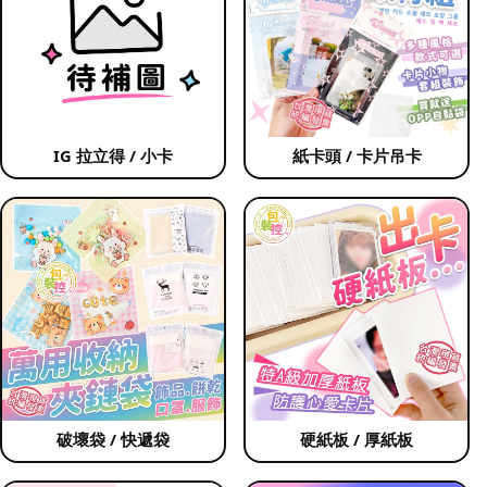
IG 拉立得 / 小卡
紙卡頭 / 卡片吊卡
破壞袋 / 快遞袋
硬紙板 / 厚紙板