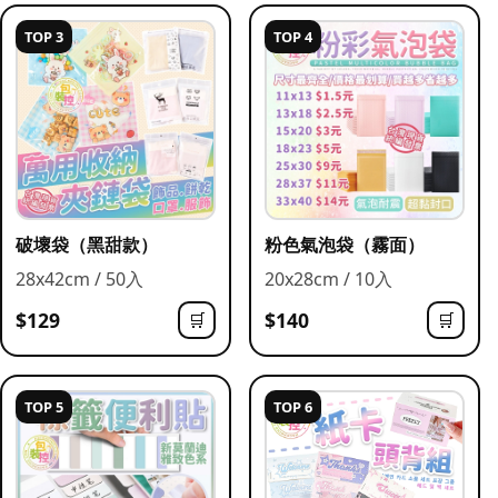
TOP 3
TOP 4
破壞袋（黑甜款）
粉色氣泡袋（霧面）
28x42cm / 50入
20x28cm / 10入
$129
$140
🛒
🛒
TOP 5
TOP 6