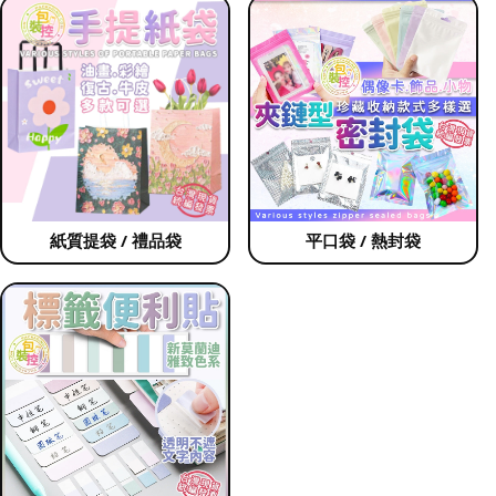
紙質提袋 / 禮品袋
平口袋 / 熱封袋