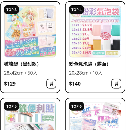
TOP 3
TOP 4
破壞袋（黑甜款）
粉色氣泡袋（霧面）
28x42cm / 50入
20x28cm / 10入
$129
$140
🛒
🛒
TOP 5
TOP 6