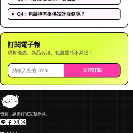
Q4：包裝控有提供設計服務嗎？
訂閱電子報
現貨優惠、新品資訊、包裝靈感不漏接！
立即訂閱
包裝，讓美好被完整收藏。