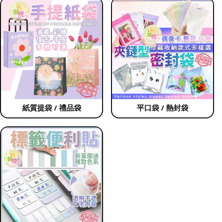
紙質提袋 / 禮品袋
平口袋 / 熱封袋