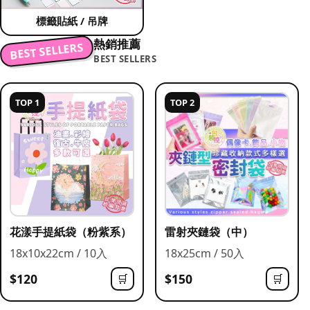
標籤貼紙 / 吊牌
熱銷推薦
BEST SELLERS
BEST SELLERS
TOP 1
TOP 2
花漾手提紙袋（粉紫系）
雷射夾鏈袋（中）
18x10x22cm / 10入
18x25cm / 50入
$120
$150
🛒
🛒