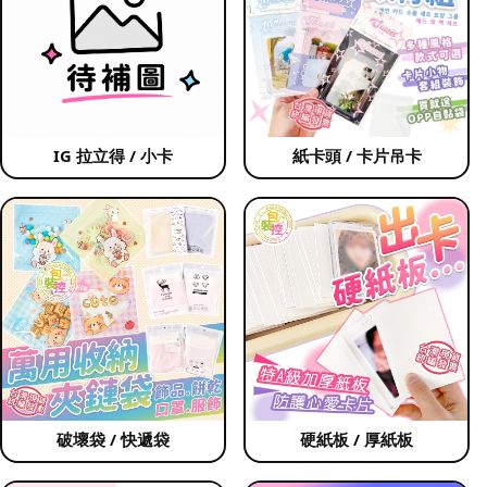
IG 拉立得 / 小卡
紙卡頭 / 卡片吊卡
破壞袋 / 快遞袋
硬紙板 / 厚紙板