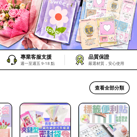
專業客服支援
品質保證
週一至週五 9-18 點
嚴選材質，安心使用
查看全部分類