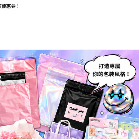
再領優惠券！