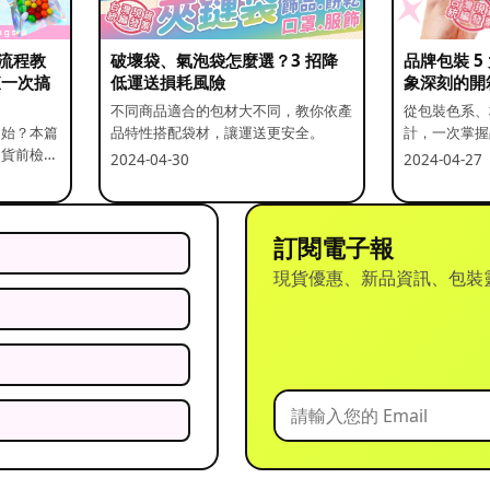
流程教
破壞袋、氣泡袋怎麼選？3 招降
品牌包裝 
查一次搞
低運送損耗風險
象深刻的開
不同商品適合的包材大不同，教你依產
從包裝色系、
開始？本篇
品特性搭配袋材，讓運送更安全。
計，一次掌握
出貨前檢查
2024-04-30
2024-04-27
訂閱電子報
現貨優惠、新品資訊、包裝
？