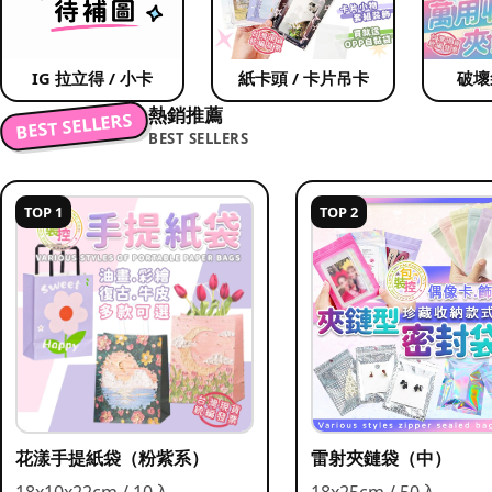
IG 拉立得 / 小卡
紙卡頭 / 卡片吊卡
破壞
熱銷推薦
BEST SELLERS
BEST SELLERS
TOP 1
TOP 2
花漾手提紙袋（粉紫系）
雷射夾鏈袋（中）
18x10x22cm / 10入
18x25cm / 50入