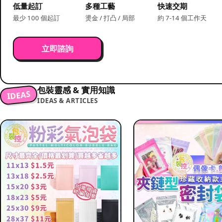
低量起訂
多種工藝
快速交期
最少 100 個起訂
燙金 / 打凸 / 局部
約 7-14 個工作天
立即諮詢
包裝靈感 & 實用知識
IDEAS
IDEAS & ARTICLES