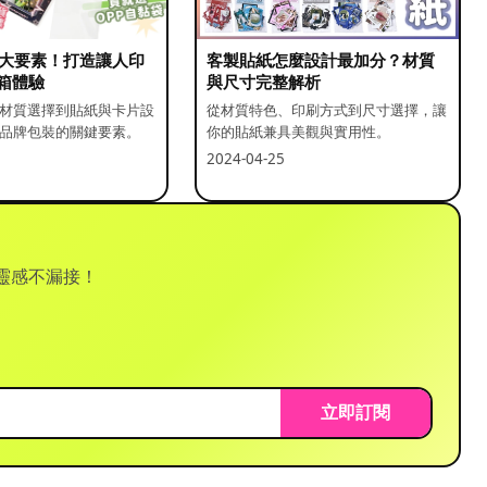
5 大要素！打造讓人印
客製貼紙怎麼設計最加分？材質
箱體驗
與尺寸完整解析
材質選擇到貼紙與卡片設
從材質特色、印刷方式到尺寸選擇，讓
品牌包裝的關鍵要素。
你的貼紙兼具美觀與實用性。
2024-04-25
靈感不漏接！
立即訂閱