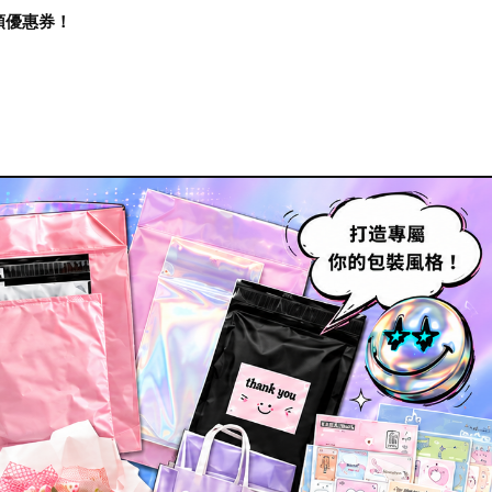
再領優惠券！