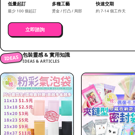
低量起訂
多種工藝
快速交期
最少 100 個起訂
燙金 / 打凸 / 局部
約 7-14 個工作天
立即諮詢
包裝靈感 & 實用知識
IDEAS
IDEAS & ARTICLES