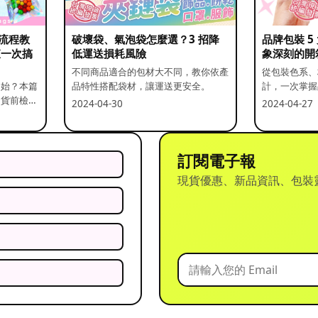
流程教
破壞袋、氣泡袋怎麼選？3 招降
品牌包裝 
查一次搞
低運送損耗風險
象深刻的開
不同商品適合的包材大不同，教你依產
從包裝色系、
開始？本篇
品特性搭配袋材，讓運送更安全。
計，一次掌握
出貨前檢查
2024-04-30
2024-04-27
訂閱電子報
現貨優惠、新品資訊、包裝
？