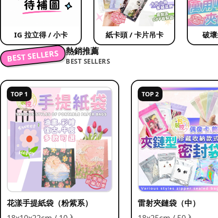
IG 拉立得 / 小卡
紙卡頭 / 卡片吊卡
破壞
熱銷推薦
BEST SELLERS
BEST SELLERS
TOP 1
TOP 2
花漾手提紙袋（粉紫系）
雷射夾鏈袋（中）
18x10x22cm / 10入
18x25cm / 50入