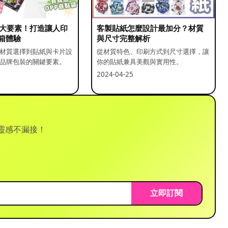
5 大要素！打造讓人印
客製貼紙怎麼設計最加分？材質
箱體驗
與尺寸完整解析
材質選擇到貼紙與卡片設
從材質特色、印刷方式到尺寸選擇，讓
品牌包裝的關鍵要素。
你的貼紙兼具美觀與實用性。
2024-04-25
靈感不漏接！
立即訂閱