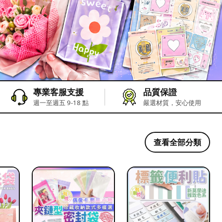
專業客服支援
品質保證
週一至週五 9-18 點
嚴選材質，安心使用
查看全部分類