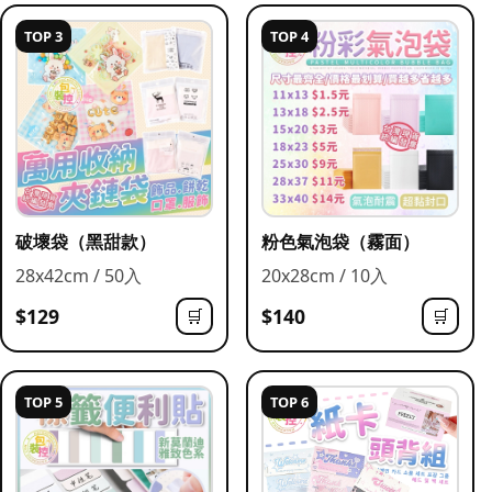
TOP 3
TOP 4
破壞袋（黑甜款）
粉色氣泡袋（霧面）
28x42cm / 50入
20x28cm / 10入
$129
$140
🛒
🛒
TOP 5
TOP 6