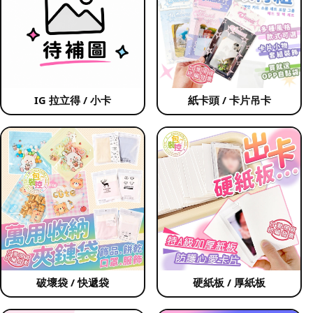
IG 拉立得 / 小卡
紙卡頭 / 卡片吊卡
破壞袋 / 快遞袋
硬紙板 / 厚紙板