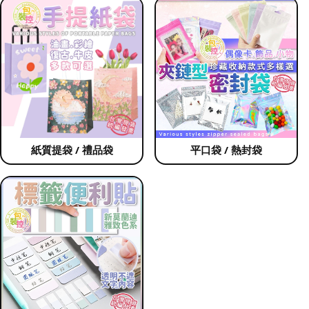
紙質提袋 / 禮品袋
平口袋 / 熱封袋