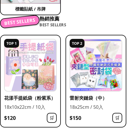
標籤貼紙 / 吊牌
熱銷推薦
BEST SELLERS
BEST SELLERS
TOP 1
TOP 2
花漾手提紙袋（粉紫系）
雷射夾鏈袋（中）
18x10x22cm / 10入
18x25cm / 50入
$120
$150
🛒
🛒