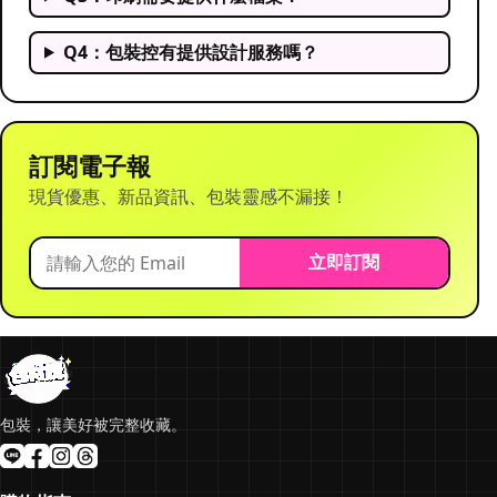
Q4：包裝控有提供設計服務嗎？
訂閱電子報
現貨優惠、新品資訊、包裝靈感不漏接！
立即訂閱
包裝，讓美好被完整收藏。