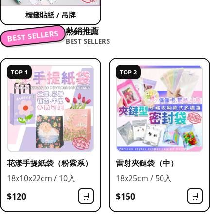
標籤貼紙 / 吊牌
熱銷推薦
BEST SELLERS
BEST SELLERS
TOP 1
TOP 2
花漾手提紙袋（粉紫系）
雷射夾鏈袋（中）
18x10x22cm / 10入
18x25cm / 50入
$120
$150
🛒
🛒