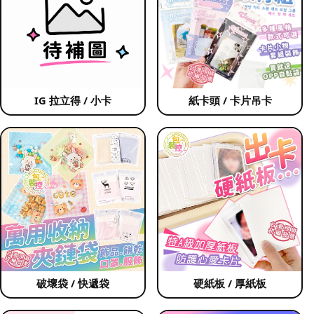
IG 拉立得 / 小卡
紙卡頭 / 卡片吊卡
破壞袋 / 快遞袋
硬紙板 / 厚紙板