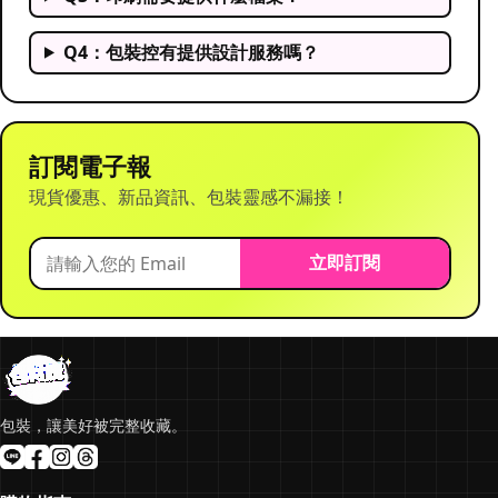
Q4：包裝控有提供設計服務嗎？
訂閱電子報
現貨優惠、新品資訊、包裝靈感不漏接！
立即訂閱
包裝，讓美好被完整收藏。