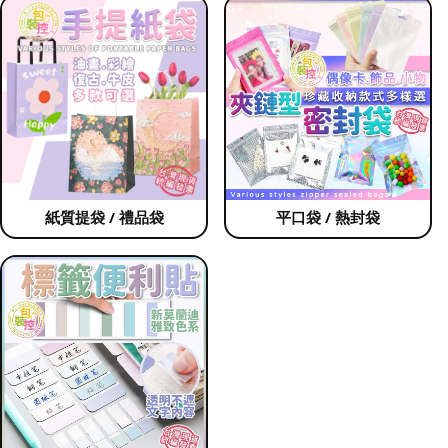
紙質提袋 / 禮品袋
平口袋 / 熱封袋