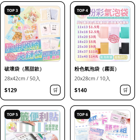
TOP 3
TOP 4
破壞袋（黑甜款）
粉色氣泡袋（霧面）
28x42cm / 50入
20x28cm / 10入
$129
$140
🛒
🛒
TOP 5
TOP 6