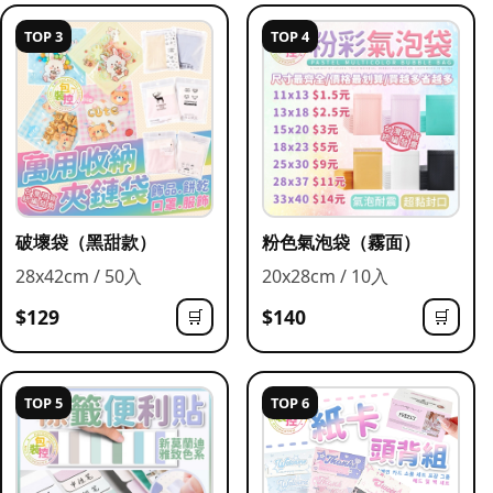
TOP 3
TOP 4
破壞袋（黑甜款）
粉色氣泡袋（霧面）
28x42cm / 50入
20x28cm / 10入
$129
$140
🛒
🛒
TOP 5
TOP 6