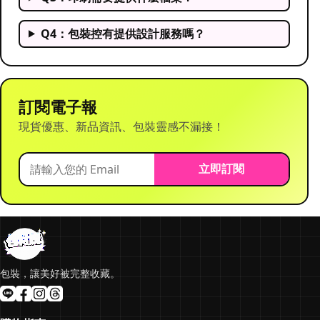
Q4：包裝控有提供設計服務嗎？
訂閱電子報
現貨優惠、新品資訊、包裝靈感不漏接！
立即訂閱
包裝，讓美好被完整收藏。