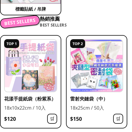
標籤貼紙 / 吊牌
熱銷推薦
BEST SELLERS
BEST SELLERS
TOP 1
TOP 2
花漾手提紙袋（粉紫系）
雷射夾鏈袋（中）
18x10x22cm / 10入
18x25cm / 50入
$120
$150
🛒
🛒