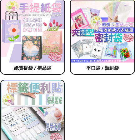
紙質提袋 / 禮品袋
平口袋 / 熱封袋