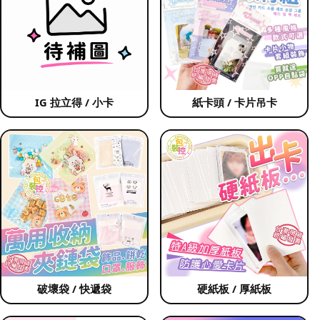
IG 拉立得 / 小卡
紙卡頭 / 卡片吊卡
破壞袋 / 快遞袋
硬紙板 / 厚紙板