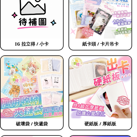
IG 拉立得 / 小卡
紙卡頭 / 卡片吊卡
破壞袋 / 快遞袋
硬紙板 / 厚紙板