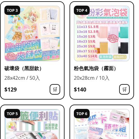
TOP 3
TOP 4
破壞袋（黑甜款）
粉色氣泡袋（霧面）
28x42cm / 50入
20x28cm / 10入
$129
$140
🛒
🛒
TOP 5
TOP 6