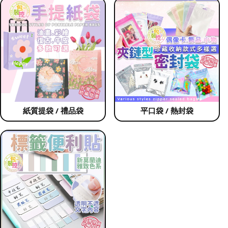
紙質提袋 / 禮品袋
平口袋 / 熱封袋