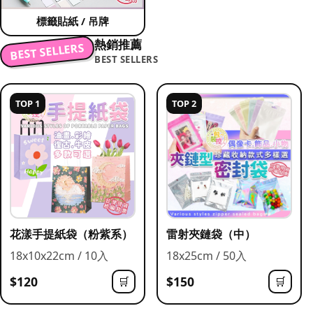
標籤貼紙 / 吊牌
熱銷推薦
BEST SELLERS
BEST SELLERS
TOP 1
TOP 2
花漾手提紙袋（粉紫系）
雷射夾鏈袋（中）
18x10x22cm / 10入
18x25cm / 50入
$120
$150
🛒
🛒