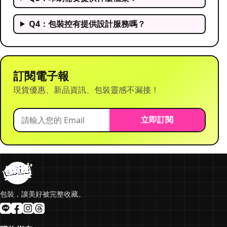
Q4：包裝控有提供設計服務嗎？
訂閱電子報
現貨優惠、新品資訊、包裝靈感不漏接！
立即訂閱
包裝，讓美好被完整收藏。