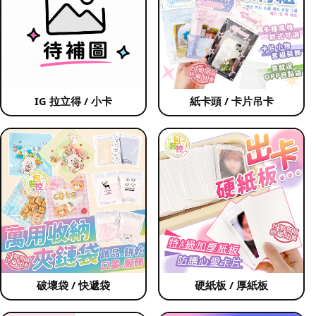
IG 拉立得 / 小卡
紙卡頭 / 卡片吊卡
破壞袋 / 快遞袋
硬紙板 / 厚紙板