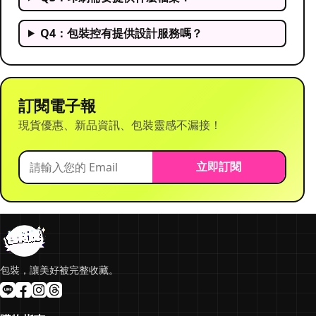
Q4：包裝控有提供設計服務嗎？
訂閱電子報
現貨優惠、新品資訊、包裝靈感不漏接！
立即訂閱
包裝，讓美好被完整收藏。