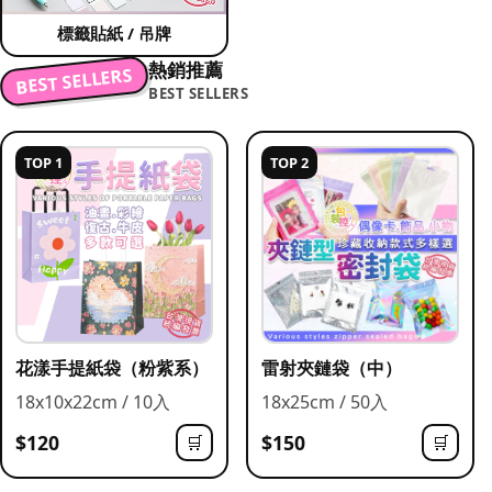
標籤貼紙 / 吊牌
熱銷推薦
BEST SELLERS
BEST SELLERS
TOP 1
TOP 2
花漾手提紙袋（粉紫系）
雷射夾鏈袋（中）
18x10x22cm / 10入
18x25cm / 50入
$120
$150
🛒
🛒