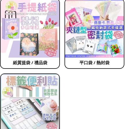
紙質提袋 / 禮品袋
平口袋 / 熱封袋