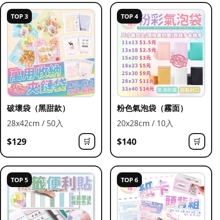
TOP 3
TOP 4
破壞袋（黑甜款）
粉色氣泡袋（霧面）
28x42cm / 50入
20x28cm / 10入
$129
$140
🛒
🛒
TOP 5
TOP 6