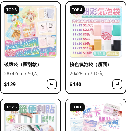
TOP 3
TOP 4
破壞袋（黑甜款）
粉色氣泡袋（霧面）
28x42cm / 50入
20x28cm / 10入
$129
$140
🛒
🛒
TOP 5
TOP 6