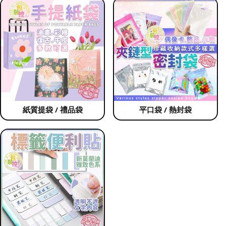
紙質提袋 / 禮品袋
平口袋 / 熱封袋