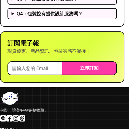
Q4：包裝控有提供設計服務嗎？
訂閱電子報
現貨優惠、新品資訊、包裝靈感不漏接！
立即訂閱
包裝，讓美好被完整收藏。