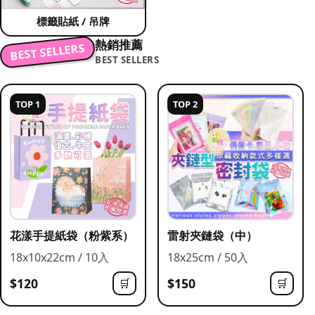
標籤貼紙 / 吊牌
熱銷推薦
BEST SELLERS
BEST SELLERS
TOP 1
TOP 2
花漾手提紙袋（粉紫系）
雷射夾鏈袋（中）
18x10x22cm / 10入
18x25cm / 50入
$120
$150
🛒
🛒