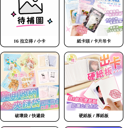
IG 拉立得 / 小卡
紙卡頭 / 卡片吊卡
破壞袋 / 快遞袋
硬紙板 / 厚紙板