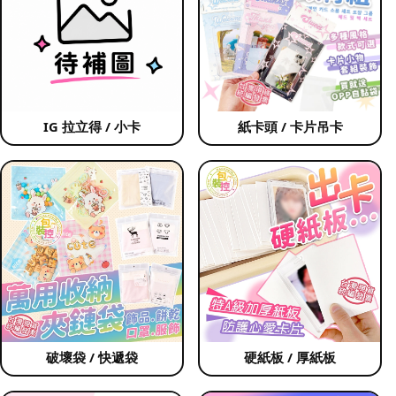
IG 拉立得 / 小卡
紙卡頭 / 卡片吊卡
破壞袋 / 快遞袋
硬紙板 / 厚紙板