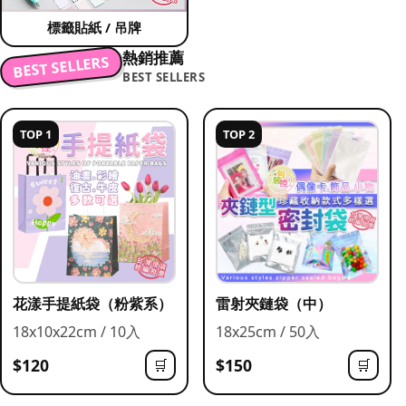
標籤貼紙 / 吊牌
熱銷推薦
BEST SELLERS
BEST SELLERS
TOP 1
TOP 2
花漾手提紙袋（粉紫系）
雷射夾鏈袋（中）
18x10x22cm / 10入
18x25cm / 50入
$120
$150
🛒
🛒