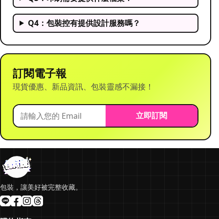
Q4：包裝控有提供設計服務嗎？
訂閱電子報
現貨優惠、新品資訊、包裝靈感不漏接！
立即訂閱
包裝，讓美好被完整收藏。