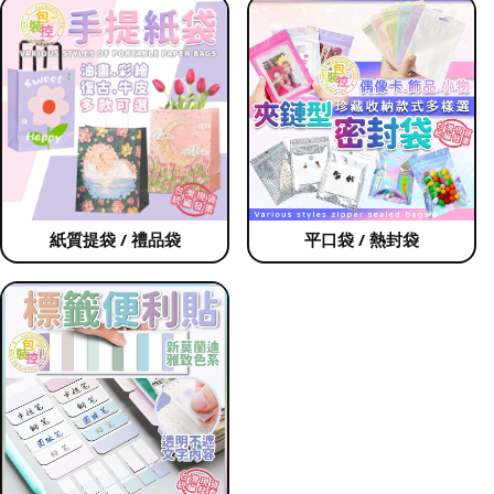
紙質提袋 / 禮品袋
平口袋 / 熱封袋