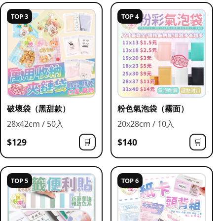
TOP 3
TOP 4
破壞袋（黑甜款）
粉色氣泡袋（霧面）
28x42cm / 50入
20x28cm / 10入
$129
$140
🛒
🛒
TOP 5
TOP 6