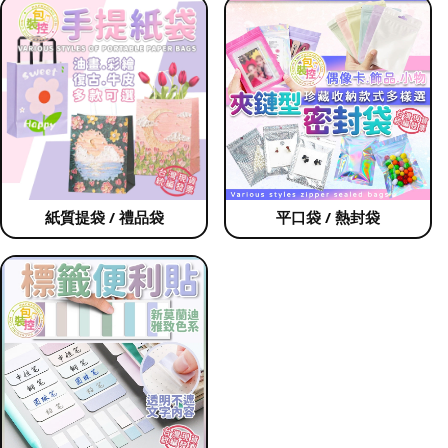
紙質提袋 / 禮品袋
平口袋 / 熱封袋