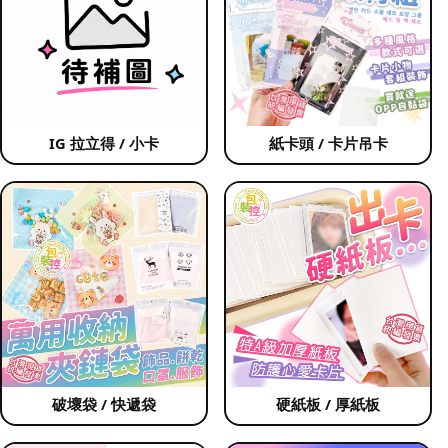
IG 拉立得 / 小卡
紙卡頭 / 卡片吊卡
破壞袋 / 快遞袋
硬紙板 / 厚紙板