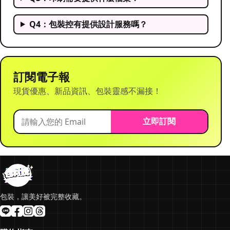
Q4：包裝控有提供設計服務嗎？
訂閱電子報
現貨優惠、新品資訊、包裝靈感不漏接！
立即訂閱
包裝，讓美好被完整收藏。