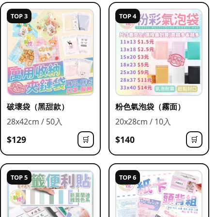
TOP 3
TOP 4
破壞袋（黑甜款）
粉色氣泡袋（霧面）
28x42cm / 50入
20x28cm / 10入
$129
$140
🛒
🛒
TOP 5
TOP 6