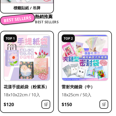
標籤貼紙 / 吊牌
熱銷推薦
BEST SELLERS
BEST SELLERS
TOP 1
TOP 2
花漾手提紙袋（粉紫系）
雷射夾鏈袋（中）
18x10x22cm / 10入
18x25cm / 50入
$120
$150
🛒
🛒