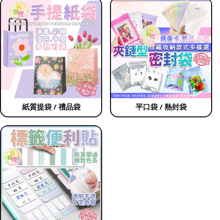
紙質提袋 / 禮品袋
平口袋 / 熱封袋