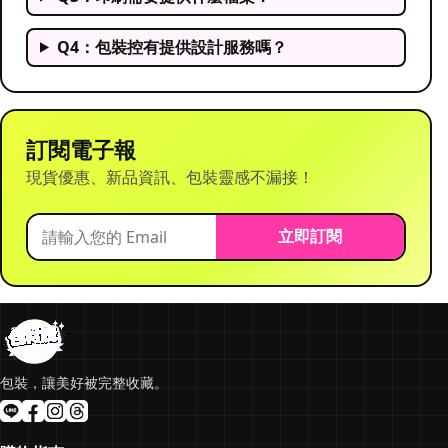
Q4：包裝控有提供設計服務嗎？
訂閱電子報
現貨優惠、新品資訊、包裝靈感不漏接！
立即訂閱
包裝，讓美好被完整收藏。