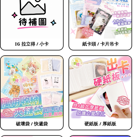
IG 拉立得 / 小卡
紙卡頭 / 卡片吊卡
破壞袋 / 快遞袋
硬紙板 / 厚紙板