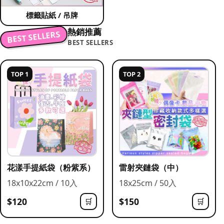
標籤貼紙 / 吊牌
熱銷推薦
BEST SELLERS
BEST SELLERS
TOP 1
TOP 2
花漾手提紙袋（粉紫系）
雷射夾鏈袋（中）
18x10x22cm / 10入
18x25cm / 50入
$120
$150
🛒
🛒