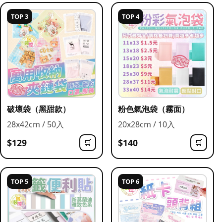
TOP 3
TOP 4
破壞袋（黑甜款）
粉色氣泡袋（霧面）
28x42cm / 50入
20x28cm / 10入
$129
$140
🛒
🛒
TOP 5
TOP 6