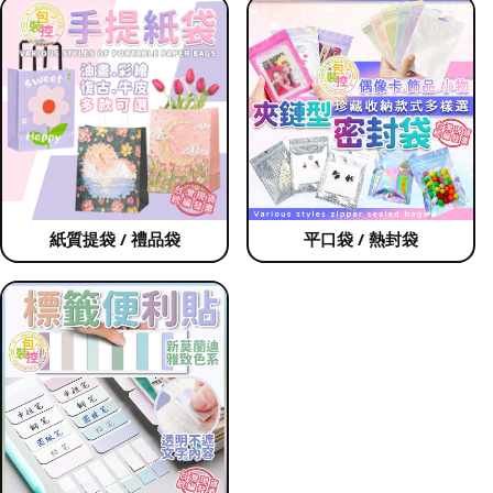
紙質提袋 / 禮品袋
平口袋 / 熱封袋