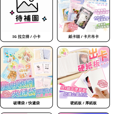
IG 拉立得 / 小卡
紙卡頭 / 卡片吊卡
破壞袋 / 快遞袋
硬紙板 / 厚紙板