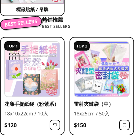
標籤貼紙 / 吊牌
熱銷推薦
BEST SELLERS
BEST SELLERS
TOP 1
TOP 2
花漾手提紙袋（粉紫系）
雷射夾鏈袋（中）
18x10x22cm / 10入
18x25cm / 50入
$120
$150
🛒
🛒