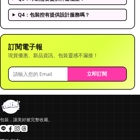
Q4：包裝控有提供設計服務嗎？
訂閱電子報
現貨優惠、新品資訊、包裝靈感不漏接！
立即訂閱
包裝，讓美好被完整收藏。