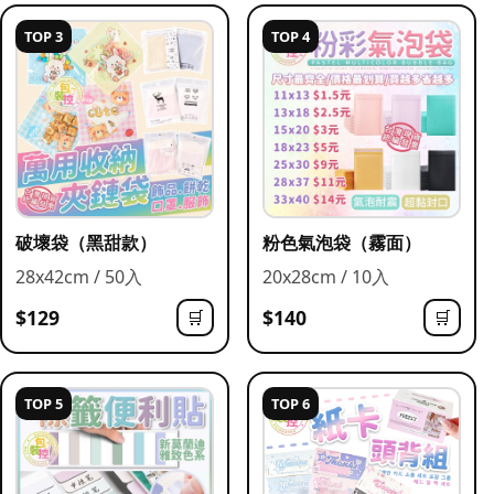
TOP 3
TOP 4
破壞袋（黑甜款）
粉色氣泡袋（霧面）
28x42cm / 50入
20x28cm / 10入
$129
$140
🛒
🛒
TOP 5
TOP 6