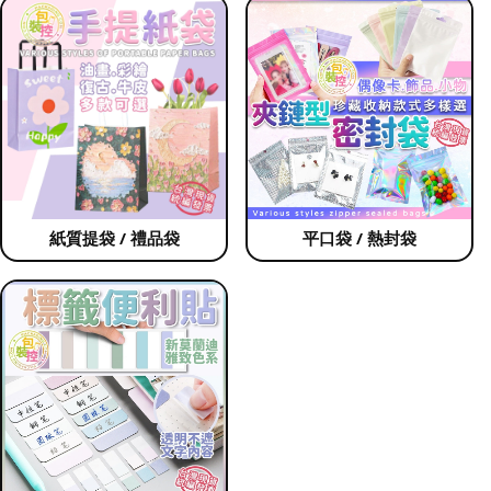
紙質提袋 / 禮品袋
平口袋 / 熱封袋