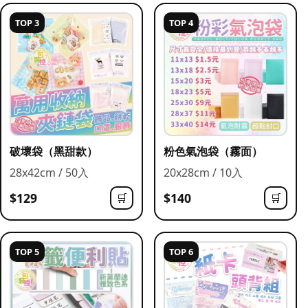
TOP 3
TOP 4
破壞袋（黑甜款）
粉色氣泡袋（霧面）
28x42cm / 50入
20x28cm / 10入
$129
$140
🛒
🛒
TOP 5
TOP 6