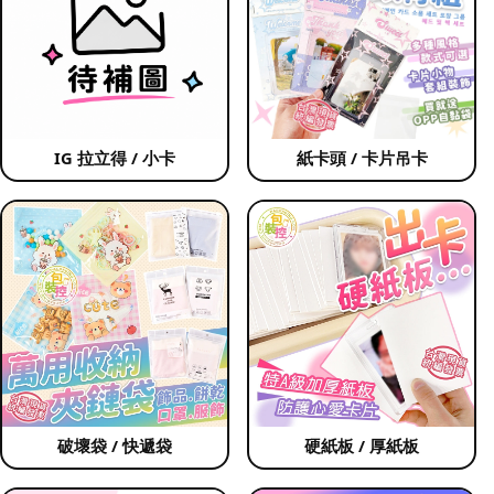
IG 拉立得 / 小卡
紙卡頭 / 卡片吊卡
破壞袋 / 快遞袋
硬紙板 / 厚紙板