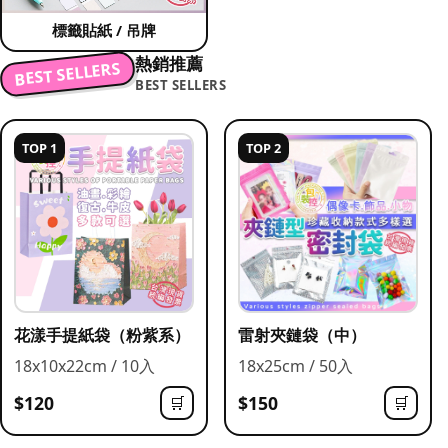
標籤貼紙 / 吊牌
熱銷推薦
BEST SELLERS
BEST SELLERS
TOP 1
TOP 2
花漾手提紙袋（粉紫系）
雷射夾鏈袋（中）
18x10x22cm / 10入
18x25cm / 50入
$120
$150
🛒
🛒