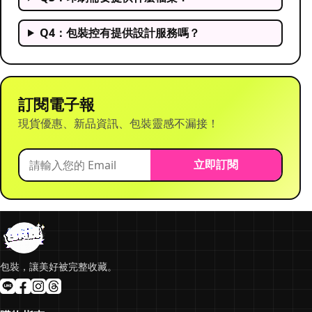
Q4：包裝控有提供設計服務嗎？
訂閱電子報
現貨優惠、新品資訊、包裝靈感不漏接！
立即訂閱
包裝，讓美好被完整收藏。