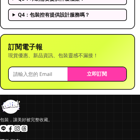
Q4：包裝控有提供設計服務嗎？
訂閱電子報
現貨優惠、新品資訊、包裝靈感不漏接！
立即訂閱
包裝，讓美好被完整收藏。