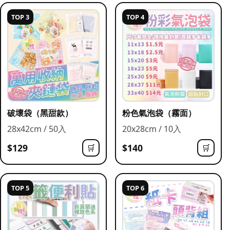
TOP 3
TOP 4
破壞袋（黑甜款）
粉色氣泡袋（霧面）
28x42cm / 50入
20x28cm / 10入
$129
$140
🛒
🛒
TOP 5
TOP 6