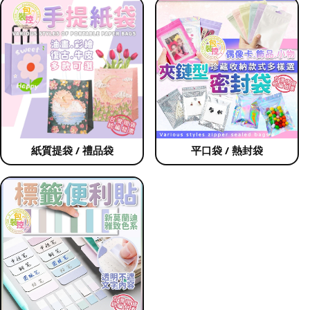
紙質提袋 / 禮品袋
平口袋 / 熱封袋