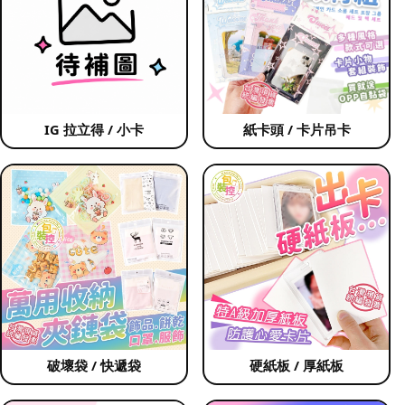
IG 拉立得 / 小卡
紙卡頭 / 卡片吊卡
破壞袋 / 快遞袋
硬紙板 / 厚紙板