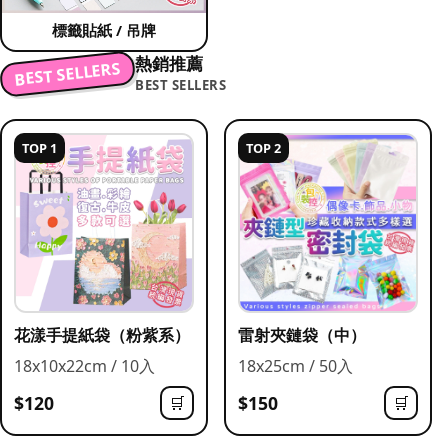
標籤貼紙 / 吊牌
熱銷推薦
BEST SELLERS
BEST SELLERS
TOP 1
TOP 2
花漾手提紙袋（粉紫系）
雷射夾鏈袋（中）
18x10x22cm / 10入
18x25cm / 50入
$120
$150
🛒
🛒