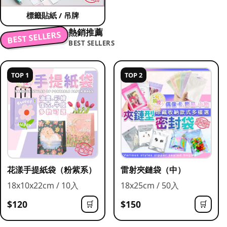
標籤貼紙 / 吊牌
熱銷推薦
BEST SELLERS
BEST SELLERS
TOP 1
TOP 2
花漾手提紙袋（粉紫系）
雷射夾鏈袋（中）
18x10x22cm / 10入
18x25cm / 50入
$120
$150
🛒
🛒