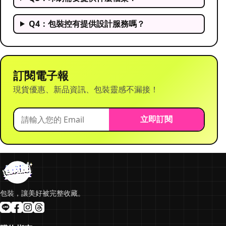
Q4：包裝控有提供設計服務嗎？
訂閱電子報
現貨優惠、新品資訊、包裝靈感不漏接！
立即訂閱
包裝，讓美好被完整收藏。