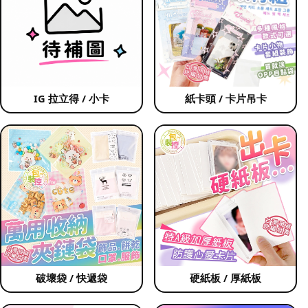
IG 拉立得 / 小卡
紙卡頭 / 卡片吊卡
破壞袋 / 快遞袋
硬紙板 / 厚紙板