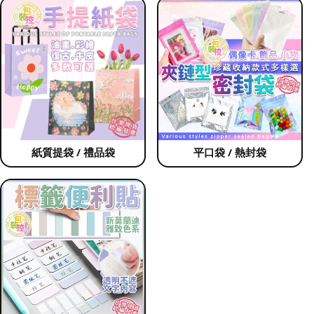
紙質提袋 / 禮品袋
平口袋 / 熱封袋