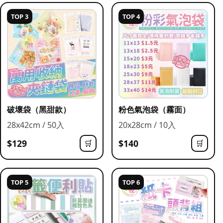
TOP 3
TOP 4
破壞袋（黑甜款）
粉色氣泡袋（霧面）
28x42cm / 50入
20x28cm / 10入
$129
$140
🛒
🛒
TOP 5
TOP 6