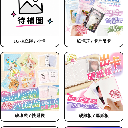
IG 拉立得 / 小卡
紙卡頭 / 卡片吊卡
破壞袋 / 快遞袋
硬紙板 / 厚紙板