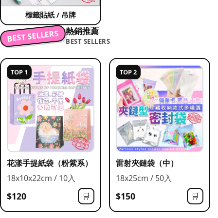
標籤貼紙 / 吊牌
熱銷推薦
BEST SELLERS
BEST SELLERS
TOP 1
TOP 2
花漾手提紙袋（粉紫系）
雷射夾鏈袋（中）
18x10x22cm / 10入
18x25cm / 50入
$120
$150
🛒
🛒