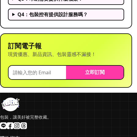
Q4：包裝控有提供設計服務嗎？
訂閱電子報
現貨優惠、新品資訊、包裝靈感不漏接！
立即訂閱
包裝，讓美好被完整收藏。