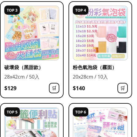
TOP 3
TOP 4
破壞袋（黑甜款）
粉色氣泡袋（霧面）
28x42cm / 50入
20x28cm / 10入
$129
$140
🛒
🛒
TOP 5
TOP 6