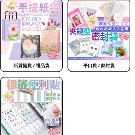
紙質提袋 / 禮品袋
平口袋 / 熱封袋