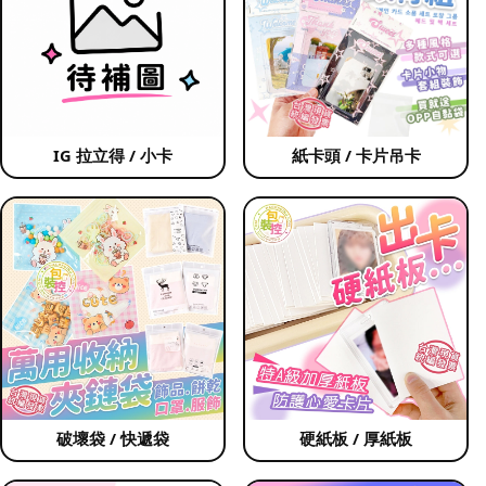
IG 拉立得 / 小卡
紙卡頭 / 卡片吊卡
破壞袋 / 快遞袋
硬紙板 / 厚紙板