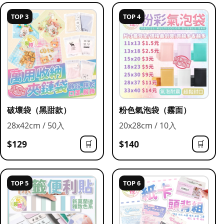
TOP 3
TOP 4
破壞袋（黑甜款）
粉色氣泡袋（霧面）
28x42cm / 50入
20x28cm / 10入
$129
$140
🛒
🛒
TOP 5
TOP 6