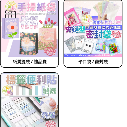
紙質提袋 / 禮品袋
平口袋 / 熱封袋