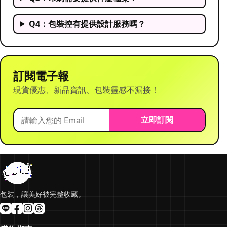
Q4：包裝控有提供設計服務嗎？
訂閱電子報
現貨優惠、新品資訊、包裝靈感不漏接！
立即訂閱
包裝，讓美好被完整收藏。