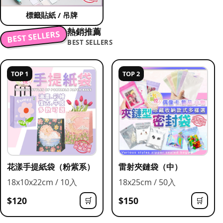
標籤貼紙 / 吊牌
熱銷推薦
BEST SELLERS
BEST SELLERS
TOP 1
TOP 2
花漾手提紙袋（粉紫系）
雷射夾鏈袋（中）
18x10x22cm / 10入
18x25cm / 50入
$120
$150
🛒
🛒