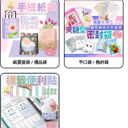
紙質提袋 / 禮品袋
平口袋 / 熱封袋