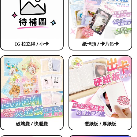
IG 拉立得 / 小卡
紙卡頭 / 卡片吊卡
破壞袋 / 快遞袋
硬紙板 / 厚紙板