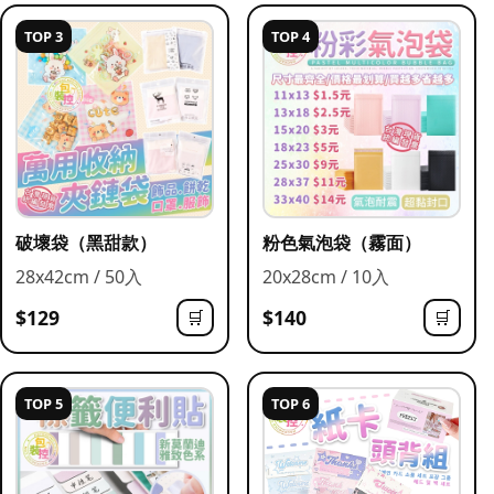
TOP 3
TOP 4
破壞袋（黑甜款）
粉色氣泡袋（霧面）
28x42cm / 50入
20x28cm / 10入
$129
$140
🛒
🛒
TOP 5
TOP 6