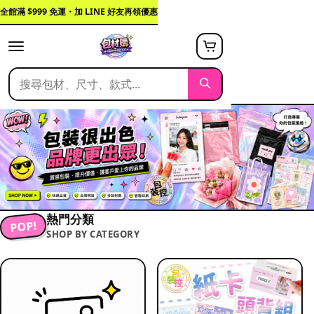
全館滿 $999 免運・加 LINE 好友再領優惠
熱門分類
POP!
SHOP BY CATEGORY