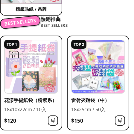
標籤貼紙 / 吊牌
熱銷推薦
BEST SELLERS
BEST SELLERS
TOP 1
TOP 2
花漾手提紙袋（粉紫系）
雷射夾鏈袋（中）
18x10x22cm / 10入
18x25cm / 50入
$120
$150
🛒
🛒