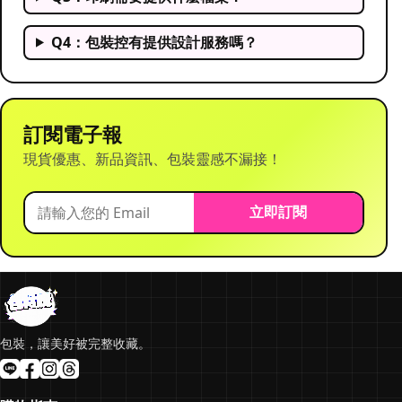
Q4：包裝控有提供設計服務嗎？
訂閱電子報
現貨優惠、新品資訊、包裝靈感不漏接！
立即訂閱
包裝，讓美好被完整收藏。