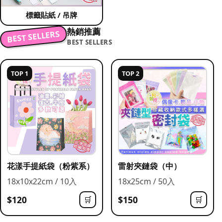
標籤貼紙 / 吊牌
熱銷推薦
BEST SELLERS
BEST SELLERS
TOP 1
TOP 2
花漾手提紙袋（粉紫系）
雷射夾鏈袋（中）
18x10x22cm / 10入
18x25cm / 50入
$120
$150
🛒
🛒