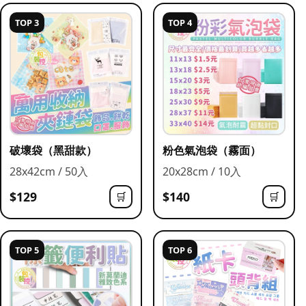
TOP 3
TOP 4
破壞袋（黑甜款）
粉色氣泡袋（霧面）
28x42cm / 50入
20x28cm / 10入
$129
$140
🛒
🛒
TOP 5
TOP 6