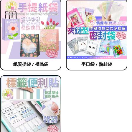
紙質提袋 / 禮品袋
平口袋 / 熱封袋