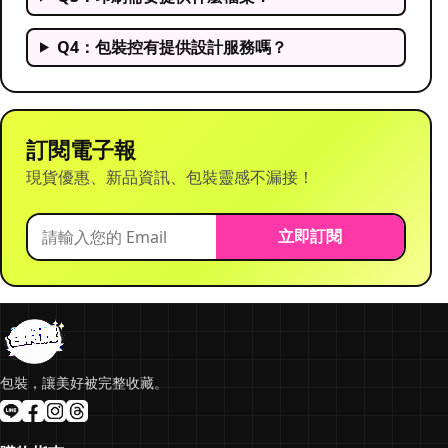
Q4：包裝控有提供設計服務嗎？
訂閱電子報
現貨優惠、新品資訊、包裝靈感不漏接！
立即訂閱
包裝，讓美好被完整收藏。