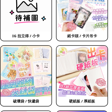
IG 拉立得 / 小卡
紙卡頭 / 卡片吊卡
破壞袋 / 快遞袋
硬紙板 / 厚紙板