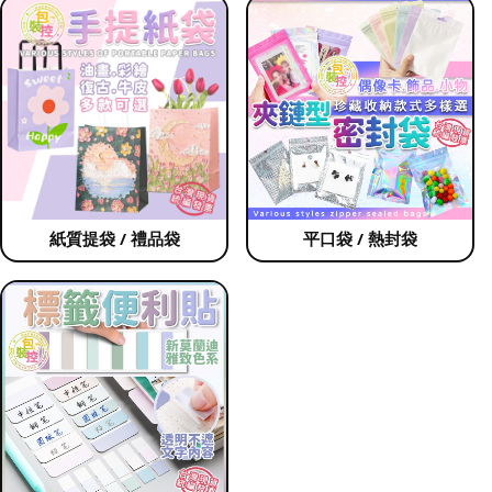
紙質提袋 / 禮品袋
平口袋 / 熱封袋