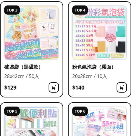
TOP 3
TOP 4
破壞袋（黑甜款）
粉色氣泡袋（霧面）
28x42cm / 50入
20x28cm / 10入
$129
$140
🛒
🛒
TOP 5
TOP 6