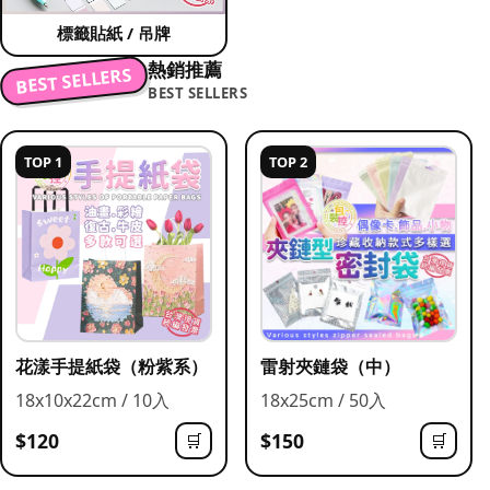
標籤貼紙 / 吊牌
熱銷推薦
BEST SELLERS
BEST SELLERS
TOP 1
TOP 2
花漾手提紙袋（粉紫系）
雷射夾鏈袋（中）
18x10x22cm / 10入
18x25cm / 50入
$120
$150
🛒
🛒