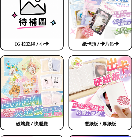
IG 拉立得 / 小卡
紙卡頭 / 卡片吊卡
破壞袋 / 快遞袋
硬紙板 / 厚紙板