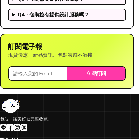
Q4：包裝控有提供設計服務嗎？
訂閱電子報
現貨優惠、新品資訊、包裝靈感不漏接！
立即訂閱
包裝，讓美好被完整收藏。