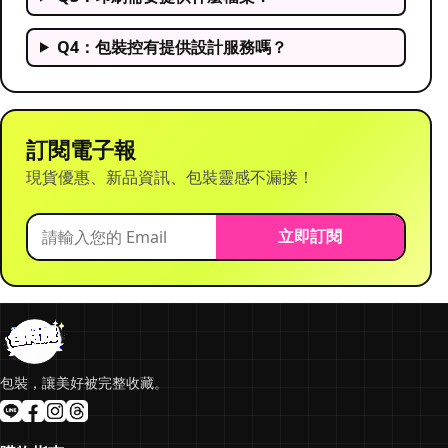
Q4：包裝控有提供設計服務嗎？
訂閱電子報
現貨優惠、新品資訊、包裝靈感不漏接！
立即訂閱
包裝，讓美好被完整收藏。