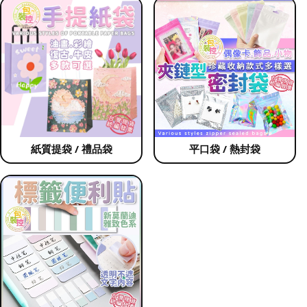
紙質提袋 / 禮品袋
平口袋 / 熱封袋