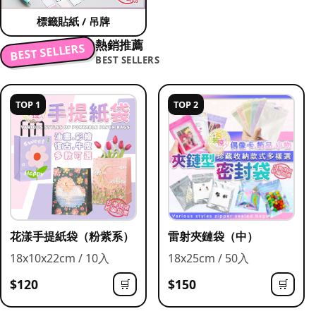
標籤貼紙 / 吊牌
熱銷推薦
BEST SELLERS
BEST SELLERS
TOP 1
TOP 2
花漾手提紙袋（粉紫系）
雷射夾鏈袋（中）
18x10x22cm / 10入
18x25cm / 50入
$120
$150
🛒
🛒