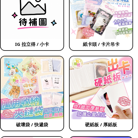
IG 拉立得 / 小卡
紙卡頭 / 卡片吊卡
破壞袋 / 快遞袋
硬紙板 / 厚紙板