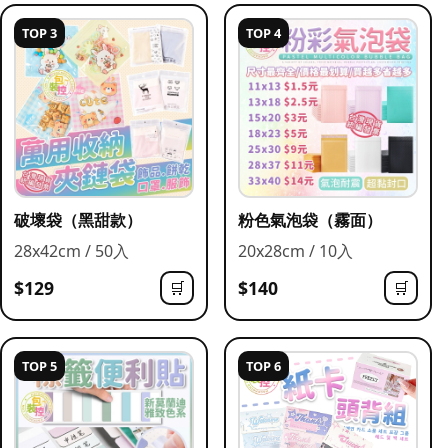
TOP 3
TOP 4
破壞袋（黑甜款）
粉色氣泡袋（霧面）
28x42cm / 50入
20x28cm / 10入
$129
$140
🛒
🛒
TOP 5
TOP 6