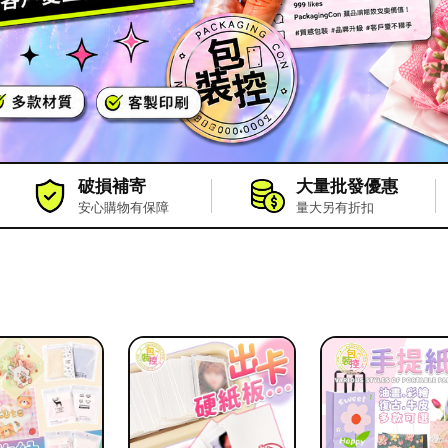
破損補寄
大量批發優惠
安心購物有保障
量大另有折扣