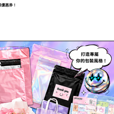
再領優惠券！