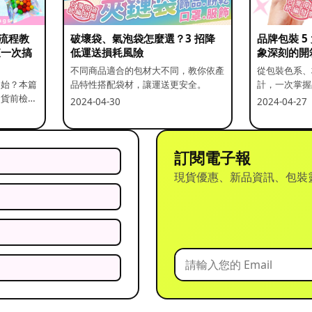
流程教
破壞袋、氣泡袋怎麼選？3 招降
品牌包裝 
查一次搞
低運送損耗風險
象深刻的開
不同商品適合的包材大不同，教你依產
從包裝色系、
開始？本篇
品特性搭配袋材，讓運送更安全。
計，一次掌握
出貨前檢查
2024-04-30
2024-04-27
訂閱電子報
現貨優惠、新品資訊、包裝
？