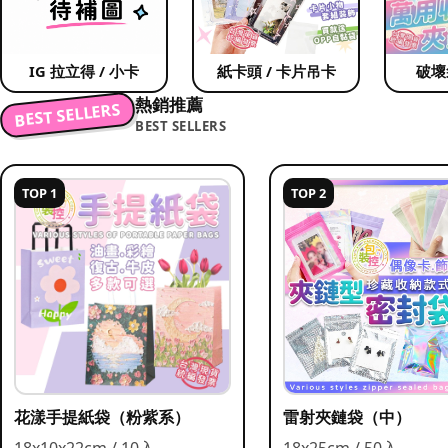
IG 拉立得 / 小卡
紙卡頭 / 卡片吊卡
破壞
熱銷推薦
BEST SELLERS
BEST SELLERS
TOP 1
TOP 2
花漾手提紙袋（粉紫系）
雷射夾鏈袋（中）
18x10x22cm / 10入
18x25cm / 50入