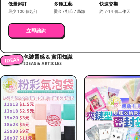
低量起訂
多種工藝
快速交期
最少 100 個起訂
燙金 / 打凸 / 局部
約 7-14 個工作天
立即諮詢
包裝靈感 & 實用知識
IDEAS
IDEAS & ARTICLES