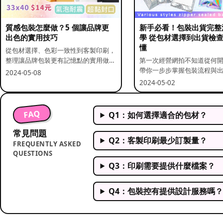
質感包裝怎麼做？5 個讓品牌更
新手必看！包裝出貨完整
出色的實用技巧
學 從包材選擇到出貨檢
懂
從包材選擇、色彩一致性到客製印刷，
整理讓品牌包裝更有記憶點的實用做
第一次經營網拍不知道從何
法。
帶你一步步掌握包裝流程與
2024-05-08
重點。
2024-05-02
FAQ
Q1：如何選擇適合的包材？
常見問題
Q2：客製印刷最少訂製量？
FREQUENTLY ASKED
QUESTIONS
Q3：印刷需要提供什麼檔案？
Q4：包裝控有提供設計服務嗎