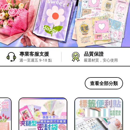
專業客服支援
品質保證
週一至週五 9-18 點
嚴選材質，安心使用
查看全部分類