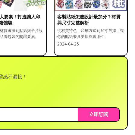
5 大要素！打造讓人印
客製貼紙怎麼設計最加分？材質
箱體驗
與尺寸完整解析
材質選擇到貼紙與卡片設
從材質特色、印刷方式到尺寸選擇，讓
品牌包裝的關鍵要素。
你的貼紙兼具美觀與實用性。
2024-04-25
靈感不漏接！
立即訂閱