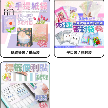
紙質提袋 / 禮品袋
平口袋 / 熱封袋