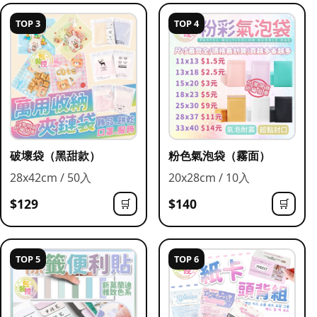
TOP 3
TOP 4
破壞袋（黑甜款）
粉色氣泡袋（霧面）
28x42cm / 50入
20x28cm / 10入
$129
$140
🛒
🛒
TOP 5
TOP 6