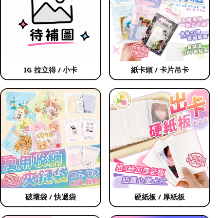
IG 拉立得 / 小卡
紙卡頭 / 卡片吊卡
破壞袋 / 快遞袋
硬紙板 / 厚紙板