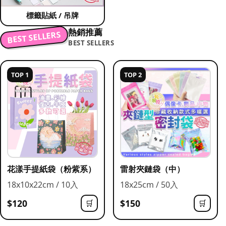
標籤貼紙 / 吊牌
熱銷推薦
BEST SELLERS
BEST SELLERS
TOP 1
TOP 2
花漾手提紙袋（粉紫系）
雷射夾鏈袋（中）
18x10x22cm / 10入
18x25cm / 50入
$120
$150
🛒
🛒