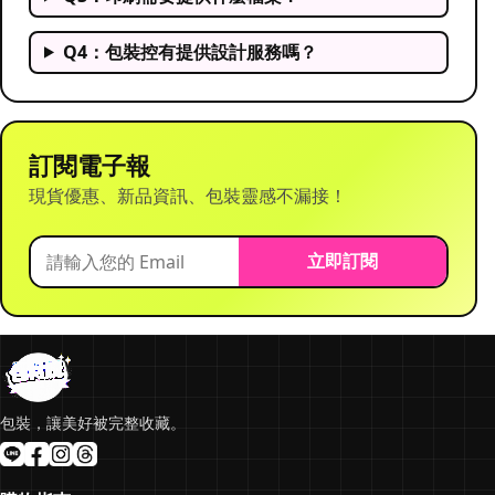
Q4：包裝控有提供設計服務嗎？
訂閱電子報
現貨優惠、新品資訊、包裝靈感不漏接！
立即訂閱
包裝，讓美好被完整收藏。