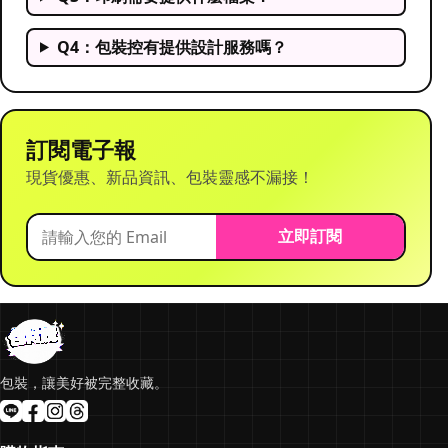
Q4：包裝控有提供設計服務嗎？
訂閱電子報
現貨優惠、新品資訊、包裝靈感不漏接！
立即訂閱
包裝，讓美好被完整收藏。