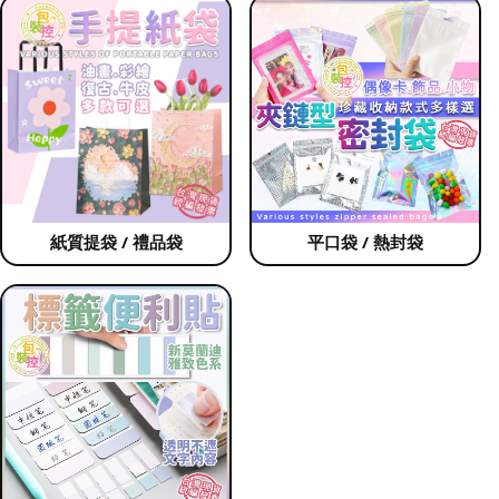
紙質提袋 / 禮品袋
平口袋 / 熱封袋