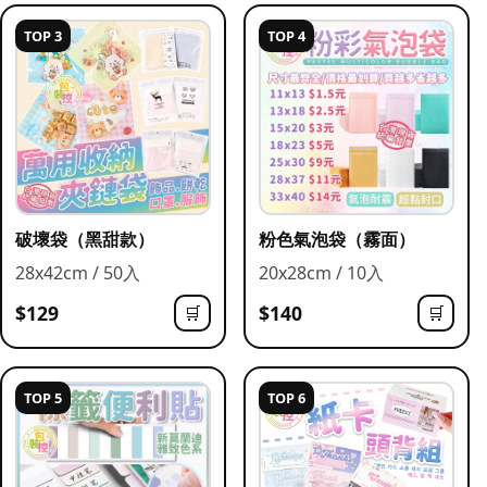
TOP 3
TOP 4
破壞袋（黑甜款）
粉色氣泡袋（霧面）
28x42cm / 50入
20x28cm / 10入
$129
$140
🛒
🛒
TOP 5
TOP 6