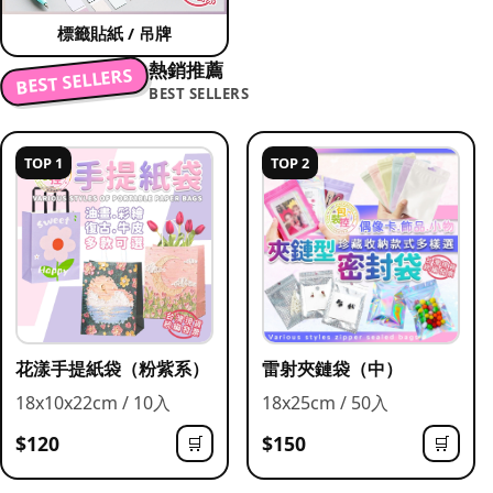
標籤貼紙 / 吊牌
熱銷推薦
BEST SELLERS
BEST SELLERS
TOP 1
TOP 2
花漾手提紙袋（粉紫系）
雷射夾鏈袋（中）
18x10x22cm / 10入
18x25cm / 50入
$120
$150
🛒
🛒