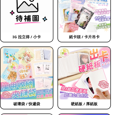
IG 拉立得 / 小卡
紙卡頭 / 卡片吊卡
破壞袋 / 快遞袋
硬紙板 / 厚紙板