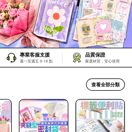
專業客服支援
品質保證
週一至週五 9-18 點
嚴選材質，安心使用
查看全部分類