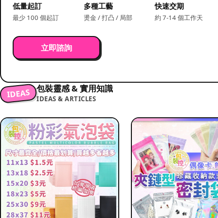
低量起訂
多種工藝
快速交期
最少 100 個起訂
燙金 / 打凸 / 局部
約 7-14 個工作天
立即諮詢
包裝靈感 & 實用知識
IDEAS
IDEAS & ARTICLES