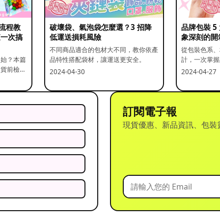
流程教
破壞袋、氣泡袋怎麼選？3 招降
品牌包裝 
查一次搞
低運送損耗風險
象深刻的開
不同商品適合的包材大不同，教你依產
從包裝色系、
開始？本篇
品特性搭配袋材，讓運送更安全。
計，一次掌握
出貨前檢查
2024-04-30
2024-04-27
訂閱電子報
現貨優惠、新品資訊、包裝
？