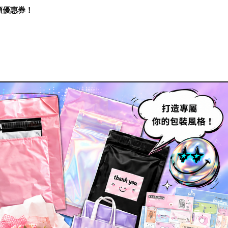
再領優惠券！