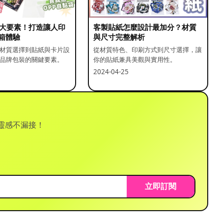
5 大要素！打造讓人印
客製貼紙怎麼設計最加分？材質
箱體驗
與尺寸完整解析
材質選擇到貼紙與卡片設
從材質特色、印刷方式到尺寸選擇，讓
品牌包裝的關鍵要素。
你的貼紙兼具美觀與實用性。
2024-04-25
靈感不漏接！
立即訂閱