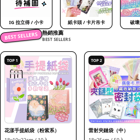
IG 拉立得 / 小卡
紙卡頭 / 卡片吊卡
破壞
熱銷推薦
BEST SELLERS
BEST SELLERS
TOP 1
TOP 2
花漾手提紙袋（粉紫系）
雷射夾鏈袋（中）
18x10x22cm / 10入
18x25cm / 50入