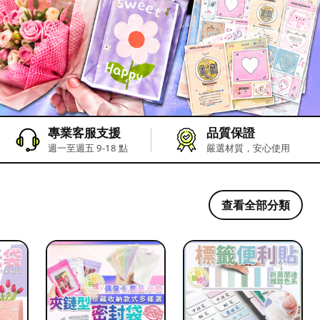
專業客服支援
品質保證
週一至週五 9-18 點
嚴選材質，安心使用
查看全部分類