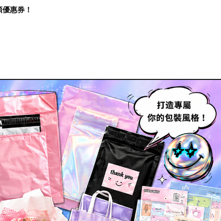
再領優惠券！