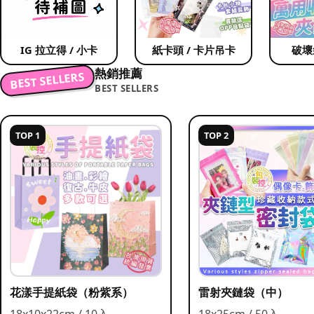
IG 拉立得 / 小卡
紙卡頭 / 卡片吊卡
破壞
熱銷推薦
BEST SELLERS
BEST SELLERS
TOP 1
TOP 2
花漾手提紙袋（粉紫系）
雷射夾鏈袋（中）
18x10x22cm / 10入
18x25cm / 50入