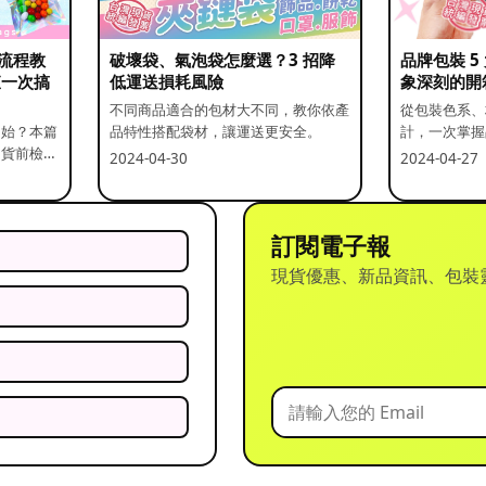
流程教
破壞袋、氣泡袋怎麼選？3 招降
品牌包裝 
查一次搞
低運送損耗風險
象深刻的開
不同商品適合的包材大不同，教你依產
從包裝色系、
開始？本篇
品特性搭配袋材，讓運送更安全。
計，一次掌握
出貨前檢查
2024-04-30
2024-04-27
訂閱電子報
現貨優惠、新品資訊、包裝
？