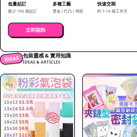
低量起訂
多種工藝
快速交期
最少 100 個起訂
燙金 / 打凸 / 局部
約 7-14 個工作天
立即諮詢
包裝靈感 & 實用知識
IDEAS
IDEAS & ARTICLES