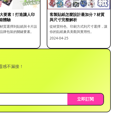
5 大要素！打造讓人印
客製貼紙怎麼設計最加分？材質
箱體驗
與尺寸完整解析
材質選擇到貼紙與卡片設
從材質特色、印刷方式到尺寸選擇，讓
品牌包裝的關鍵要素。
你的貼紙兼具美觀與實用性。
2024-04-25
靈感不漏接！
立即訂閱