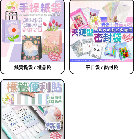
紙質提袋 / 禮品袋
平口袋 / 熱封袋