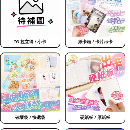
IG 拉立得 / 小卡
紙卡頭 / 卡片吊卡
破壞袋 / 快遞袋
硬紙板 / 厚紙板