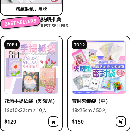
標籤貼紙 / 吊牌
熱銷推薦
BEST SELLERS
BEST SELLERS
TOP 1
TOP 2
花漾手提紙袋（粉紫系）
雷射夾鏈袋（中）
18x10x22cm / 10入
18x25cm / 50入
$120
$150
🛒
🛒