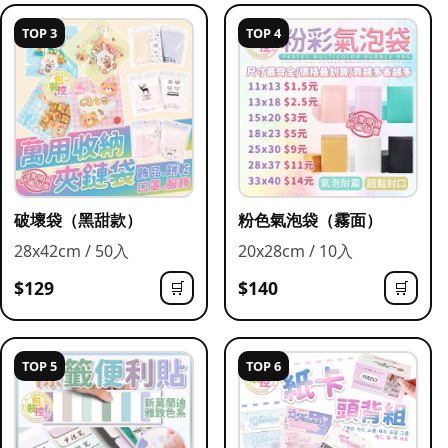
TOP 3
TOP 4
破壞袋（黑甜款）
粉色氣泡袋（霧面）
28x42cm / 50入
20x28cm / 10入
$129
$140
🛒
🛒
TOP 5
TOP 6