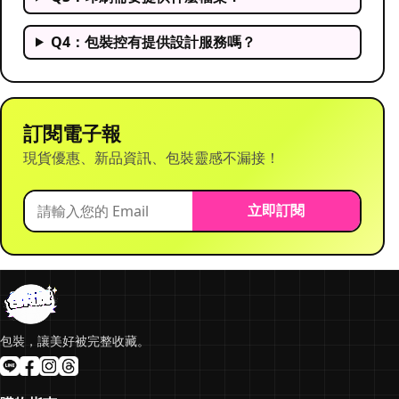
Q4：包裝控有提供設計服務嗎？
訂閱電子報
現貨優惠、新品資訊、包裝靈感不漏接！
立即訂閱
包裝，讓美好被完整收藏。