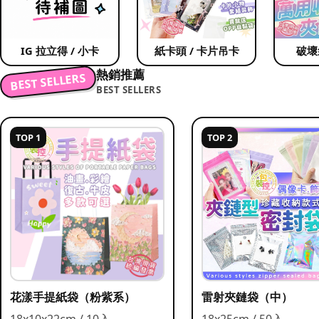
IG 拉立得 / 小卡
紙卡頭 / 卡片吊卡
破壞
熱銷推薦
BEST SELLERS
BEST SELLERS
TOP 1
TOP 2
花漾手提紙袋（粉紫系）
雷射夾鏈袋（中）
18x10x22cm / 10入
18x25cm / 50入