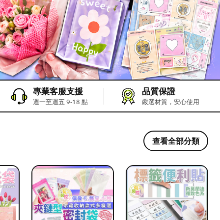
專業客服支援
品質保證
週一至週五 9-18 點
嚴選材質，安心使用
查看全部分類