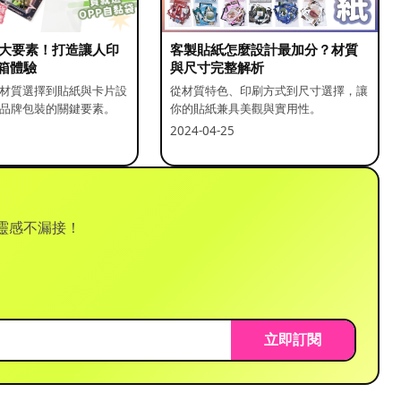
5 大要素！打造讓人印
客製貼紙怎麼設計最加分？材質
箱體驗
與尺寸完整解析
材質選擇到貼紙與卡片設
從材質特色、印刷方式到尺寸選擇，讓
品牌包裝的關鍵要素。
你的貼紙兼具美觀與實用性。
2024-04-25
靈感不漏接！
立即訂閱