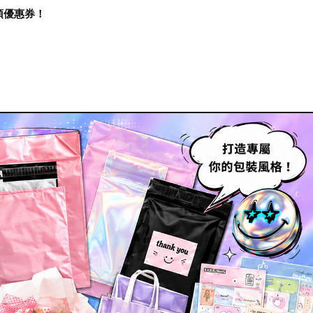
再領優惠券！