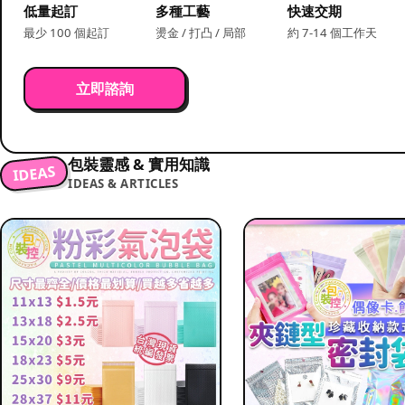
低量起訂
多種工藝
快速交期
最少 100 個起訂
燙金 / 打凸 / 局部
約 7-14 個工作天
立即諮詢
包裝靈感 & 實用知識
IDEAS
IDEAS & ARTICLES