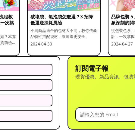
流程教
破壞袋、氣泡袋怎麼選？3 招降
品牌包裝 
查一次搞
低運送損耗風險
象深刻的開
不同商品適合的包材大不同，教你依產
從包裝色系、
開始？本篇
品特性搭配袋材，讓運送更安全。
計，一次掌握
出貨前檢查
2024-04-30
2024-04-27
訂閱電子報
現貨優惠、新品資訊、包裝
？