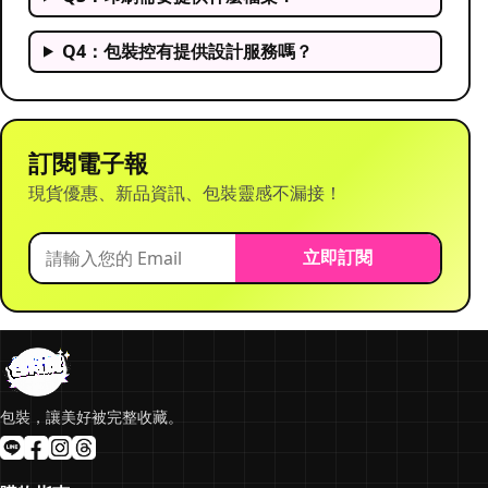
Q4：包裝控有提供設計服務嗎？
訂閱電子報
現貨優惠、新品資訊、包裝靈感不漏接！
立即訂閱
包裝，讓美好被完整收藏。