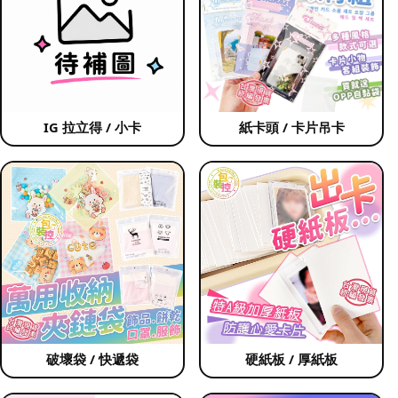
IG 拉立得 / 小卡
紙卡頭 / 卡片吊卡
破壞袋 / 快遞袋
硬紙板 / 厚紙板