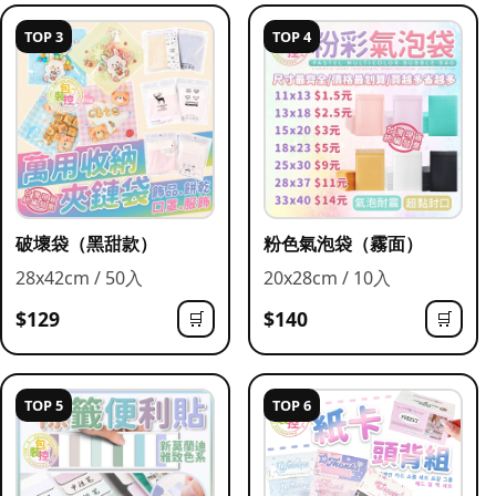
TOP 3
TOP 4
破壞袋（黑甜款）
粉色氣泡袋（霧面）
28x42cm / 50入
20x28cm / 10入
$129
$140
🛒
🛒
TOP 5
TOP 6