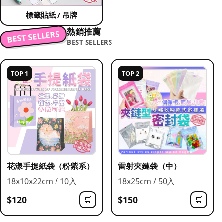
標籤貼紙 / 吊牌
熱銷推薦
BEST SELLERS
BEST SELLERS
TOP 1
TOP 2
花漾手提紙袋（粉紫系）
雷射夾鏈袋（中）
18x10x22cm / 10入
18x25cm / 50入
$120
$150
🛒
🛒