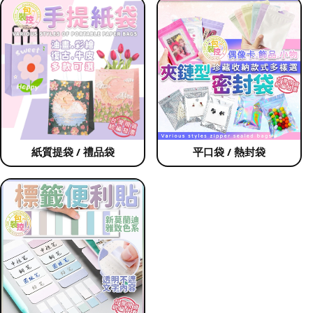
紙質提袋 / 禮品袋
平口袋 / 熱封袋