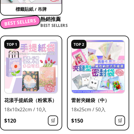
標籤貼紙 / 吊牌
熱銷推薦
BEST SELLERS
BEST SELLERS
TOP 1
TOP 2
花漾手提紙袋（粉紫系）
雷射夾鏈袋（中）
18x10x22cm / 10入
18x25cm / 50入
$120
$150
🛒
🛒