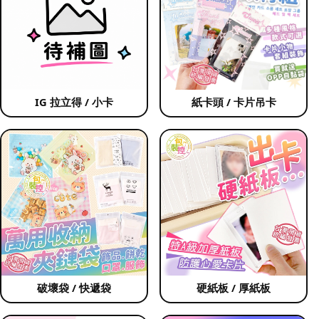
IG 拉立得 / 小卡
紙卡頭 / 卡片吊卡
破壞袋 / 快遞袋
硬紙板 / 厚紙板