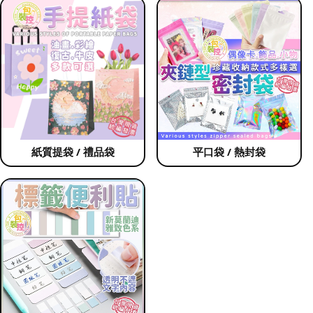
紙質提袋 / 禮品袋
平口袋 / 熱封袋