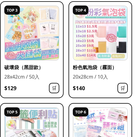
TOP 3
TOP 4
破壞袋（黑甜款）
粉色氣泡袋（霧面）
28x42cm / 50入
20x28cm / 10入
$129
$140
🛒
🛒
TOP 5
TOP 6