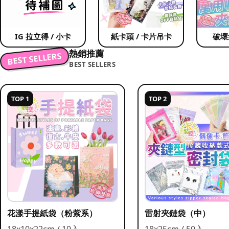
IG 拉立得 / 小卡
紙卡頭 / 卡片吊卡
破壞
熱銷推薦
BEST SELLERS
BEST SELLERS
TOP 1
TOP 2
花漾手提紙袋（粉紫系）
雷射夾鏈袋（中）
18x10x22cm / 10入
18x25cm / 50入