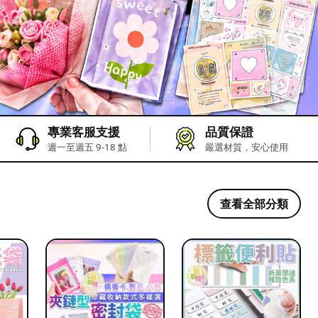
專業客服支援
品質保證
週一至週五 9-18 點
嚴選材質，安心使用
查看全部分類