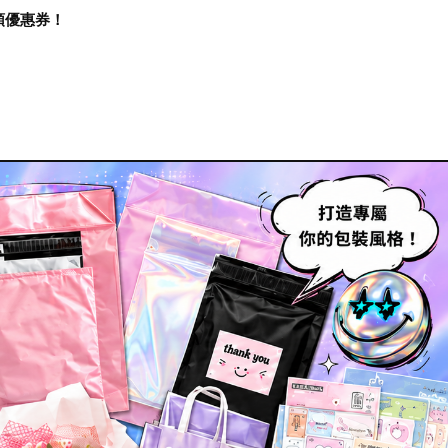
再領優惠券！