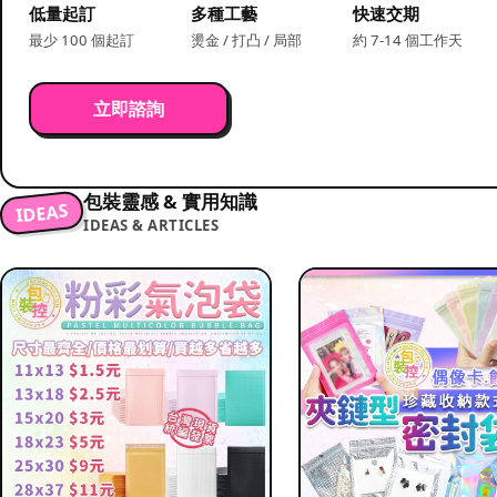
低量起訂
多種工藝
快速交期
最少 100 個起訂
燙金 / 打凸 / 局部
約 7-14 個工作天
立即諮詢
包裝靈感 & 實用知識
IDEAS
IDEAS & ARTICLES