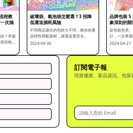
流程教
破壞袋、氣泡袋怎麼選？3 招降
品牌包裝 
查一次搞
低運送損耗風險
象深刻的開
不同商品適合的包材大不同，教你依產
從包裝色系、
開始？本篇
品特性搭配袋材，讓運送更安全。
計，一次掌握
出貨前檢查
2024-04-30
2024-04-27
訂閱電子報
現貨優惠、新品資訊、包裝
？