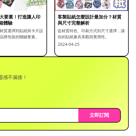
5 大要素！打造讓人印
客製貼紙怎麼設計最加分？材質
箱體驗
與尺寸完整解析
材質選擇到貼紙與卡片設
從材質特色、印刷方式到尺寸選擇，讓
品牌包裝的關鍵要素。
你的貼紙兼具美觀與實用性。
2024-04-25
靈感不漏接！
立即訂閱