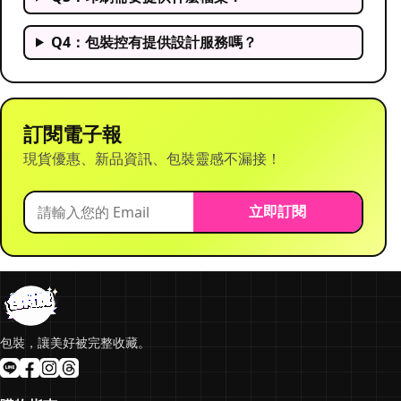
Q4：包裝控有提供設計服務嗎？
訂閱電子報
現貨優惠、新品資訊、包裝靈感不漏接！
立即訂閱
包裝，讓美好被完整收藏。