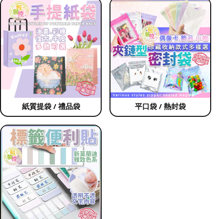
紙質提袋 / 禮品袋
平口袋 / 熱封袋