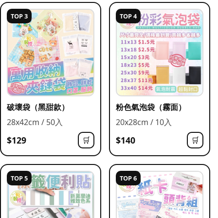
TOP 3
TOP 4
破壞袋（黑甜款）
粉色氣泡袋（霧面）
28x42cm / 50入
20x28cm / 10入
$129
$140
🛒
🛒
TOP 5
TOP 6