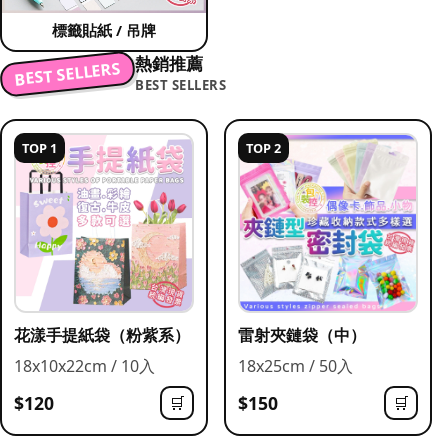
標籤貼紙 / 吊牌
熱銷推薦
BEST SELLERS
BEST SELLERS
TOP 1
TOP 2
花漾手提紙袋（粉紫系）
雷射夾鏈袋（中）
18x10x22cm / 10入
18x25cm / 50入
$120
$150
🛒
🛒