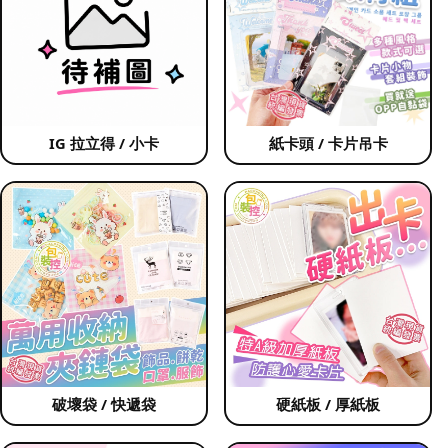
IG 拉立得 / 小卡
紙卡頭 / 卡片吊卡
破壞袋 / 快遞袋
硬紙板 / 厚紙板