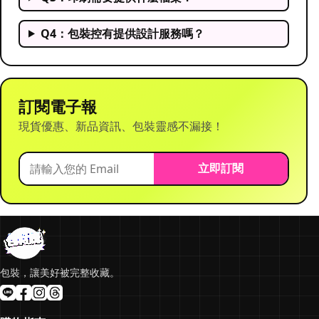
Q4：包裝控有提供設計服務嗎？
訂閱電子報
現貨優惠、新品資訊、包裝靈感不漏接！
立即訂閱
包裝，讓美好被完整收藏。