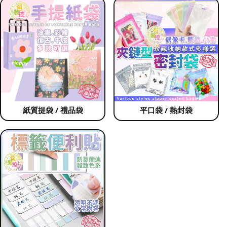
紙質提袋 / 禮品袋
平口袋 / 熱封袋