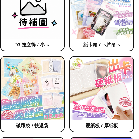
IG 拉立得 / 小卡
紙卡頭 / 卡片吊卡
破壞袋 / 快遞袋
硬紙板 / 厚紙板