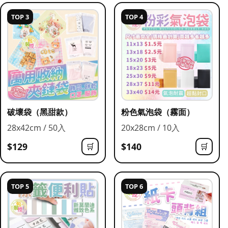
TOP 3
TOP 4
破壞袋（黑甜款）
粉色氣泡袋（霧面）
28x42cm / 50入
20x28cm / 10入
$129
$140
🛒
🛒
TOP 5
TOP 6