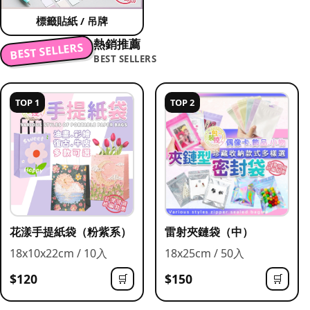
標籤貼紙 / 吊牌
熱銷推薦
BEST SELLERS
BEST SELLERS
TOP 1
TOP 2
花漾手提紙袋（粉紫系）
雷射夾鏈袋（中）
18x10x22cm / 10入
18x25cm / 50入
$120
$150
🛒
🛒