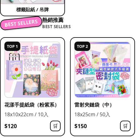
標籤貼紙 / 吊牌
熱銷推薦
BEST SELLERS
BEST SELLERS
TOP 1
TOP 2
花漾手提紙袋（粉紫系）
雷射夾鏈袋（中）
18x10x22cm / 10入
18x25cm / 50入
$120
$150
🛒
🛒