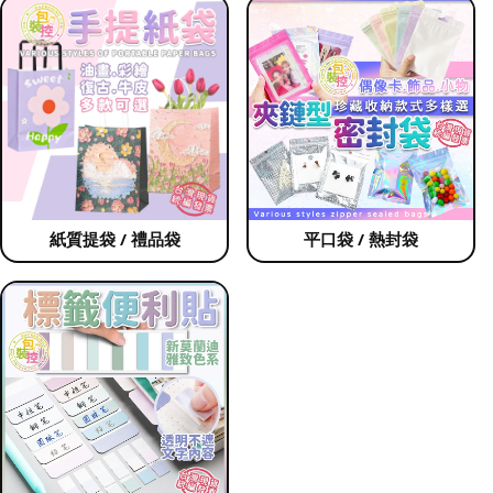
紙質提袋 / 禮品袋
平口袋 / 熱封袋