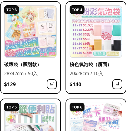
TOP 3
TOP 4
破壞袋（黑甜款）
粉色氣泡袋（霧面）
28x42cm / 50入
20x28cm / 10入
$129
$140
🛒
🛒
TOP 5
TOP 6