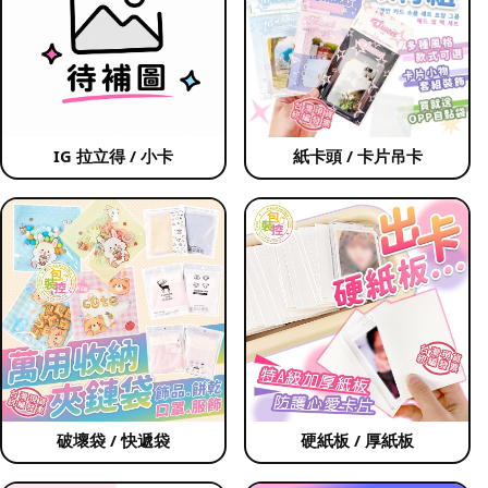
IG 拉立得 / 小卡
紙卡頭 / 卡片吊卡
破壞袋 / 快遞袋
硬紙板 / 厚紙板