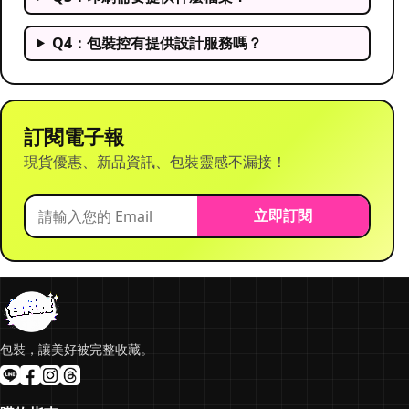
Q4：包裝控有提供設計服務嗎？
訂閱電子報
現貨優惠、新品資訊、包裝靈感不漏接！
立即訂閱
包裝，讓美好被完整收藏。