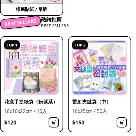
標籤貼紙 / 吊牌
熱銷推薦
BEST SELLERS
BEST SELLERS
TOP 1
TOP 2
花漾手提紙袋（粉紫系）
雷射夾鏈袋（中）
18x10x22cm / 10入
18x25cm / 50入
$120
$150
🛒
🛒