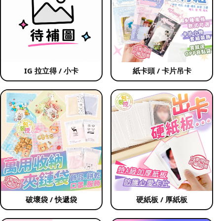
IG 拉立得 / 小卡
紙卡頭 / 卡片吊卡
破壞袋 / 快遞袋
硬紙板 / 厚紙板