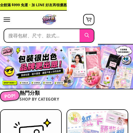
全館滿 $999 免運・加 LINE 好友再領優惠
熱門分類
POP!
SHOP BY CATEGORY