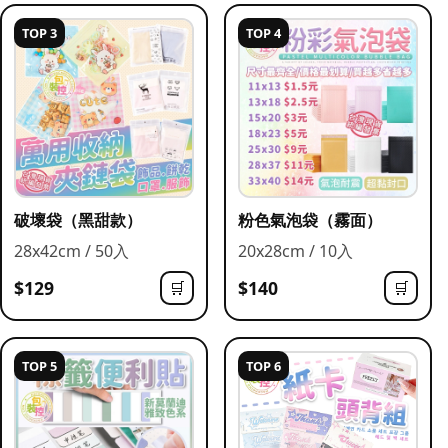
TOP 3
TOP 4
破壞袋（黑甜款）
粉色氣泡袋（霧面）
28x42cm / 50入
20x28cm / 10入
$129
$140
🛒
🛒
TOP 5
TOP 6