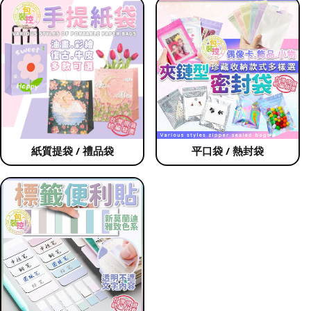
紙質提袋 / 禮品袋
平口袋 / 熱封袋