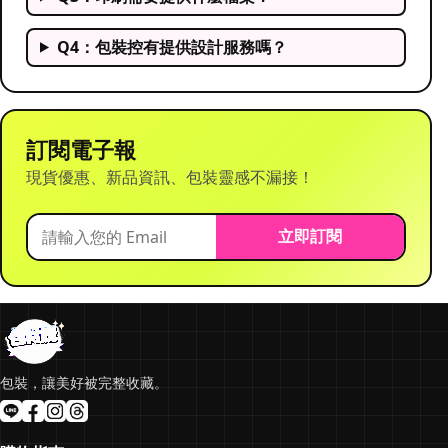
Q4：包裝控有提供設計服務嗎？
訂閱電子報
現貨優惠、新品資訊、包裝靈感不漏接！
立即訂閱
包裝，讓美好被完整收藏。