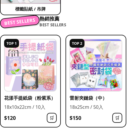
標籤貼紙 / 吊牌
熱銷推薦
BEST SELLERS
BEST SELLERS
TOP 1
TOP 2
花漾手提紙袋（粉紫系）
雷射夾鏈袋（中）
18x10x22cm / 10入
18x25cm / 50入
$120
$150
🛒
🛒