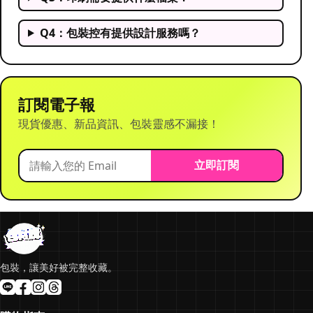
Q4：包裝控有提供設計服務嗎？
訂閱電子報
現貨優惠、新品資訊、包裝靈感不漏接！
立即訂閱
包裝，讓美好被完整收藏。