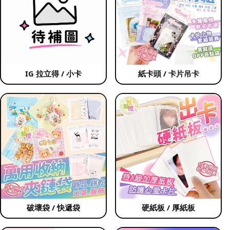
IG 拉立得 / 小卡
紙卡頭 / 卡片吊卡
破壞袋 / 快遞袋
硬紙板 / 厚紙板