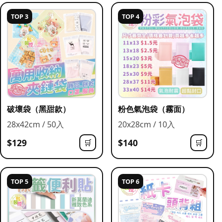
TOP 3
TOP 4
破壞袋（黑甜款）
粉色氣泡袋（霧面）
28x42cm / 50入
20x28cm / 10入
$129
$140
🛒
🛒
TOP 5
TOP 6