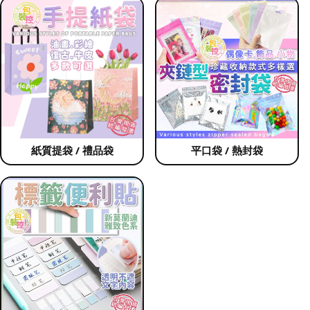
紙質提袋 / 禮品袋
平口袋 / 熱封袋