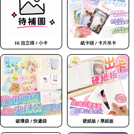
IG 拉立得 / 小卡
紙卡頭 / 卡片吊卡
破壞袋 / 快遞袋
硬紙板 / 厚紙板