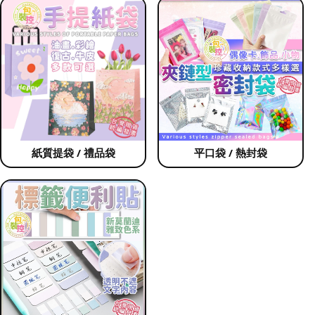
紙質提袋 / 禮品袋
平口袋 / 熱封袋