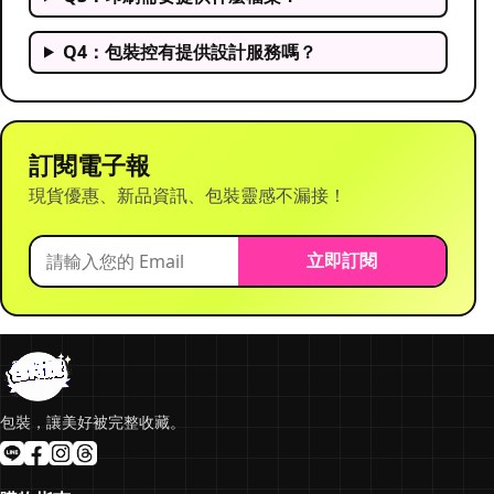
Q4：包裝控有提供設計服務嗎？
訂閱電子報
現貨優惠、新品資訊、包裝靈感不漏接！
立即訂閱
包裝，讓美好被完整收藏。