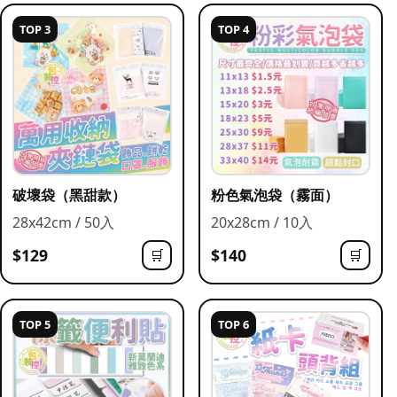
TOP 3
TOP 4
破壞袋（黑甜款）
粉色氣泡袋（霧面）
28x42cm / 50入
20x28cm / 10入
$129
$140
🛒
🛒
TOP 5
TOP 6