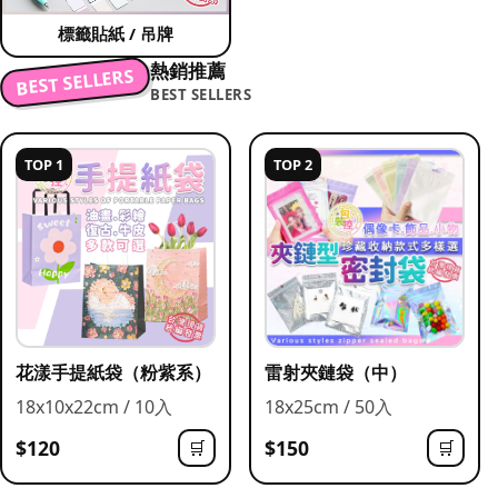
標籤貼紙 / 吊牌
熱銷推薦
BEST SELLERS
BEST SELLERS
TOP 1
TOP 2
花漾手提紙袋（粉紫系）
雷射夾鏈袋（中）
18x10x22cm / 10入
18x25cm / 50入
$120
$150
🛒
🛒