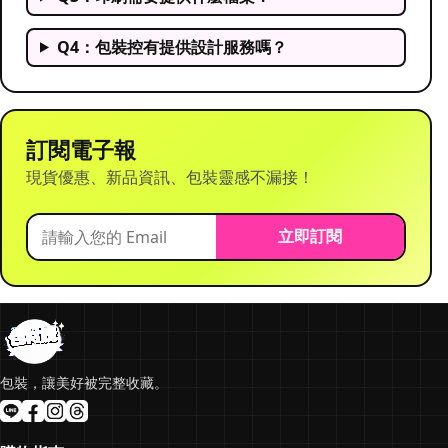
Q4：包裝控有提供設計服務嗎？
訂閱電子報
現貨優惠、新品資訊、包裝靈感不漏接！
立即訂閱
包裝，讓美好被完整收藏。