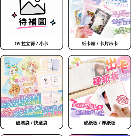
IG 拉立得 / 小卡
紙卡頭 / 卡片吊卡
破壞袋 / 快遞袋
硬紙板 / 厚紙板