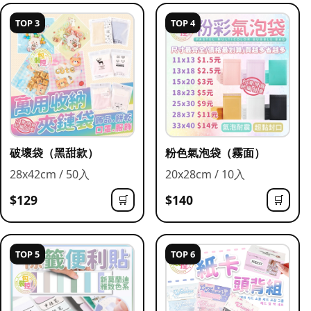
TOP 3
TOP 4
破壞袋（黑甜款）
粉色氣泡袋（霧面）
28x42cm / 50入
20x28cm / 10入
$129
$140
🛒
🛒
TOP 5
TOP 6