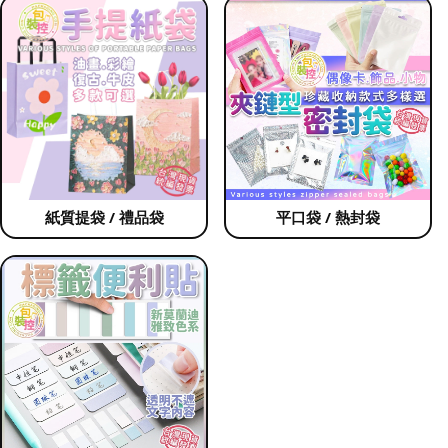
紙質提袋 / 禮品袋
平口袋 / 熱封袋