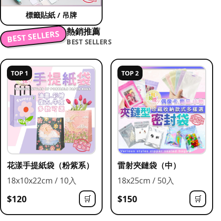
標籤貼紙 / 吊牌
熱銷推薦
BEST SELLERS
BEST SELLERS
TOP 1
TOP 2
花漾手提紙袋（粉紫系）
雷射夾鏈袋（中）
18x10x22cm / 10入
18x25cm / 50入
$120
$150
🛒
🛒