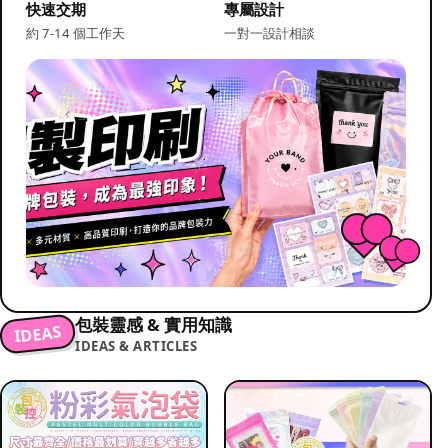
快速交期
專屬設計
約 7-14 個工作天
一對一設計相談
包裝靈感 & 實用知識
IDEAS
IDEAS & ARTICLES