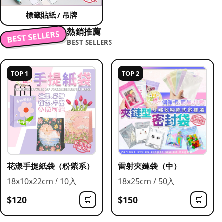
標籤貼紙 / 吊牌
熱銷推薦
BEST SELLERS
BEST SELLERS
TOP 1
TOP 2
花漾手提紙袋（粉紫系）
雷射夾鏈袋（中）
18x10x22cm / 10入
18x25cm / 50入
$120
$150
🛒
🛒