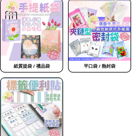
紙質提袋 / 禮品袋
平口袋 / 熱封袋