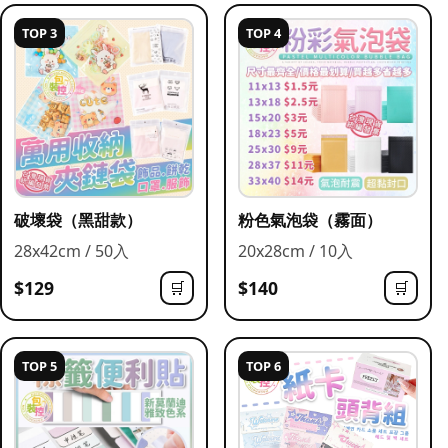
TOP 3
TOP 4
破壞袋（黑甜款）
粉色氣泡袋（霧面）
28x42cm / 50入
20x28cm / 10入
$129
$140
🛒
🛒
TOP 5
TOP 6