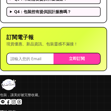
Q4：包裝控有提供設計服務嗎？
訂閱電子報
現貨優惠、新品資訊、包裝靈感不漏接！
立即訂閱
包裝，讓美好被完整收藏。