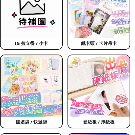
IG 拉立得 / 小卡
紙卡頭 / 卡片吊卡
破壞袋 / 快遞袋
硬紙板 / 厚紙板