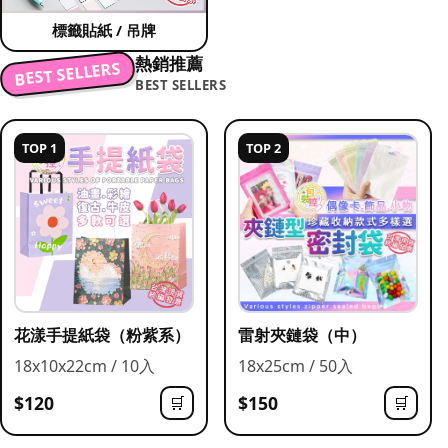
標籤貼紙 / 吊牌
熱銷推薦
BEST SELLERS
BEST SELLERS
TOP 1
TOP 2
花漾手提紙袋（粉紫系）
雷射夾鏈袋（中）
18x10x22cm / 10入
18x25cm / 50入
$120
$150
🛒
🛒