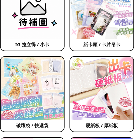
IG 拉立得 / 小卡
紙卡頭 / 卡片吊卡
破壞袋 / 快遞袋
硬紙板 / 厚紙板