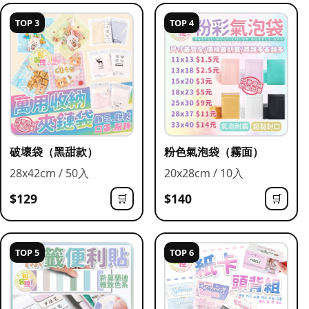
TOP 3
TOP 4
破壞袋（黑甜款）
粉色氣泡袋（霧面）
28x42cm / 50入
20x28cm / 10入
$129
$140
🛒
🛒
TOP 5
TOP 6