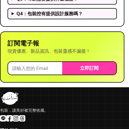
Q4：包裝控有提供設計服務嗎？
訂閱電子報
現貨優惠、新品資訊、包裝靈感不漏接！
立即訂閱
包裝，讓美好被完整收藏。