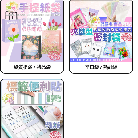
紙質提袋 / 禮品袋
平口袋 / 熱封袋