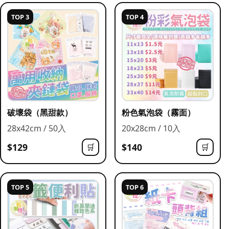
TOP 3
TOP 4
破壞袋（黑甜款）
粉色氣泡袋（霧面）
28x42cm / 50入
20x28cm / 10入
$129
$140
🛒
🛒
TOP 5
TOP 6