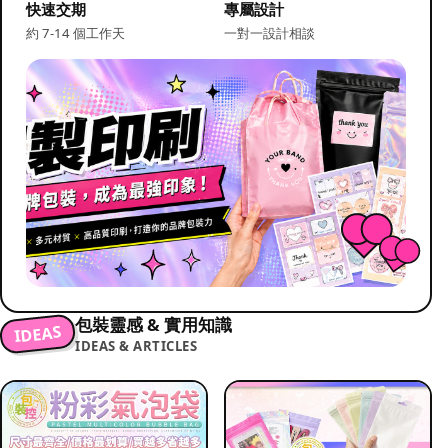
快速交期
專屬設計
約 7-14 個工作天
一對一設計相談
包裝靈感 & 實用知識
IDEAS
IDEAS & ARTICLES