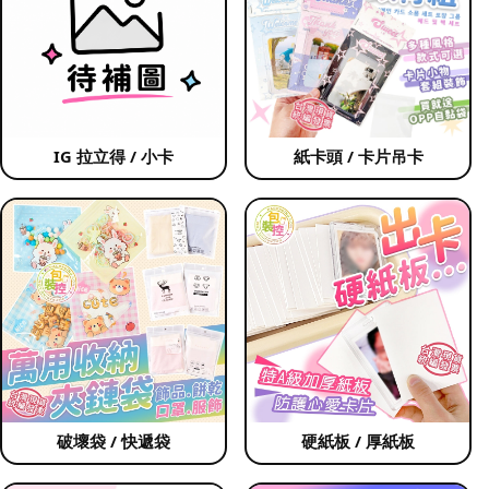
IG 拉立得 / 小卡
紙卡頭 / 卡片吊卡
破壞袋 / 快遞袋
硬紙板 / 厚紙板