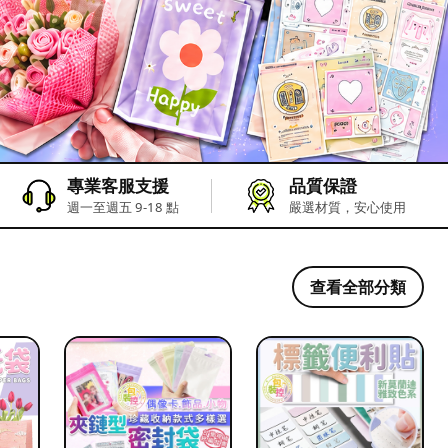
專業客服支援
品質保證
週一至週五 9-18 點
嚴選材質，安心使用
查看全部分類