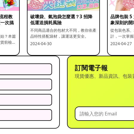
流程教
破壞袋、氣泡袋怎麼選？3 招降
品牌包裝 
查一次搞
低運送損耗風險
象深刻的開
不同商品適合的包材大不同，教你依產
從包裝色系、
開始？本篇
品特性搭配袋材，讓運送更安全。
計，一次掌握
出貨前檢查
2024-04-30
2024-04-27
訂閱電子報
現貨優惠、新品資訊、包裝
？