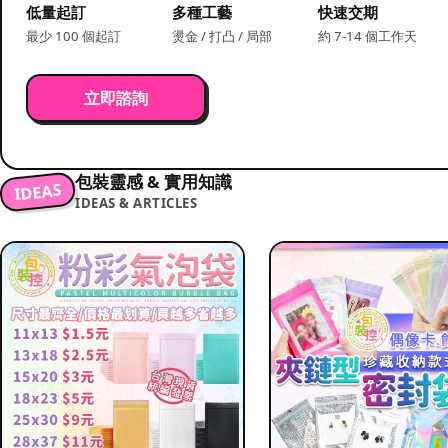
低量起訂
多種工藝
快速交期
最少 100 個起訂
燙金 / 打凸 / 局部
約 7-14 個工作天
立即諮詢
包裝靈感 & 實用知識
IDEAS
IDEAS & ARTICLES