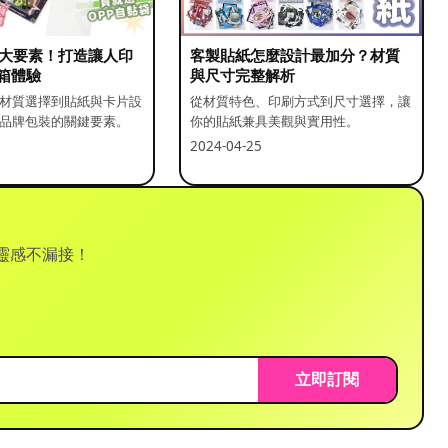
5 大要素！打造讓人印
客製貼紙怎麼設計最加分？材質
箱體驗
與尺寸完整解析
材質選擇到貼紙與卡片設
從材質特色、印刷方式到尺寸選擇，讓
品牌包裝的關鍵要素。
你的貼紙兼具美觀與實用性。
2024-04-25
靈感不漏接！
立即訂閱