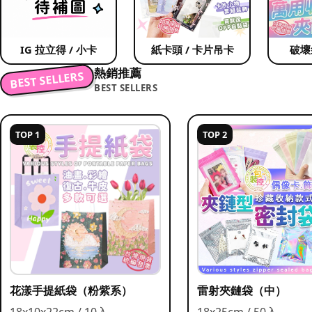
IG 拉立得 / 小卡
紙卡頭 / 卡片吊卡
破壞
熱銷推薦
BEST SELLERS
BEST SELLERS
TOP 1
TOP 2
花漾手提紙袋（粉紫系）
雷射夾鏈袋（中）
18x10x22cm / 10入
18x25cm / 50入