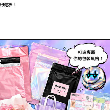
再領優惠券！