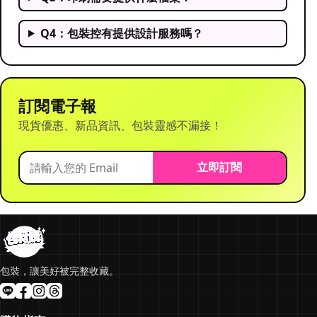
Q4：包裝控有提供設計服務嗎？
訂閱電子報
現貨優惠、新品資訊、包裝靈感不漏接！
立即訂閱
包裝，讓美好被完整收藏。