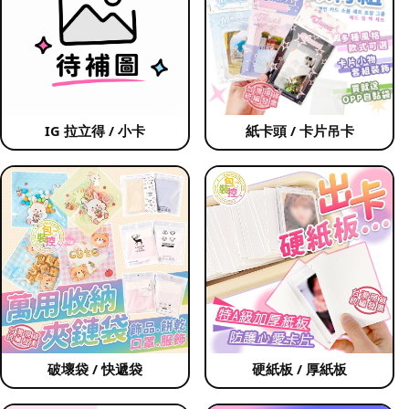
IG 拉立得 / 小卡
紙卡頭 / 卡片吊卡
破壞袋 / 快遞袋
硬紙板 / 厚紙板