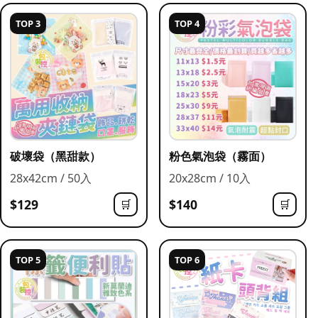
TOP 3
TOP 4
破壞袋（黑甜款）
粉色氣泡袋（霧面）
28x42cm / 50入
20x28cm / 10入
$129
$140
🛒
🛒
TOP 5
TOP 6