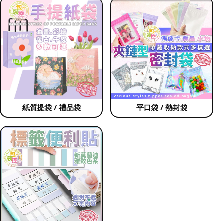
紙質提袋 / 禮品袋
平口袋 / 熱封袋