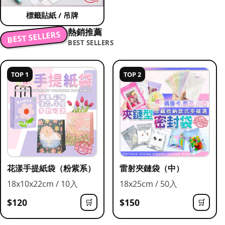
標籤貼紙 / 吊牌
熱銷推薦
BEST SELLERS
BEST SELLERS
TOP 1
TOP 2
花漾手提紙袋（粉紫系）
雷射夾鏈袋（中）
18x10x22cm / 10入
18x25cm / 50入
$120
$150
🛒
🛒