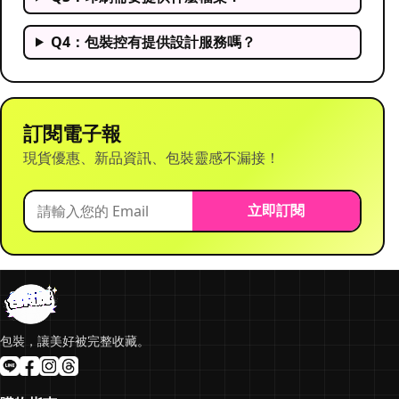
Q4：包裝控有提供設計服務嗎？
訂閱電子報
現貨優惠、新品資訊、包裝靈感不漏接！
立即訂閱
包裝，讓美好被完整收藏。