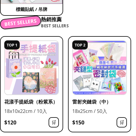
標籤貼紙 / 吊牌
熱銷推薦
BEST SELLERS
BEST SELLERS
TOP 1
TOP 2
花漾手提紙袋（粉紫系）
雷射夾鏈袋（中）
18x10x22cm / 10入
18x25cm / 50入
$120
$150
🛒
🛒