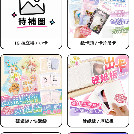
IG 拉立得 / 小卡
紙卡頭 / 卡片吊卡
破壞袋 / 快遞袋
硬紙板 / 厚紙板