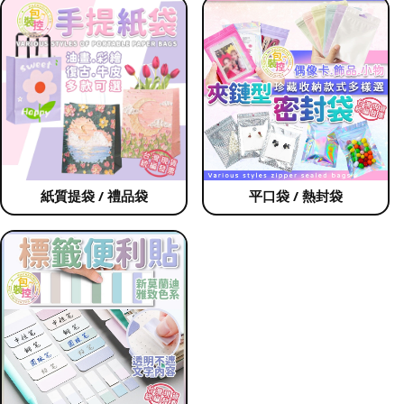
紙質提袋 / 禮品袋
平口袋 / 熱封袋