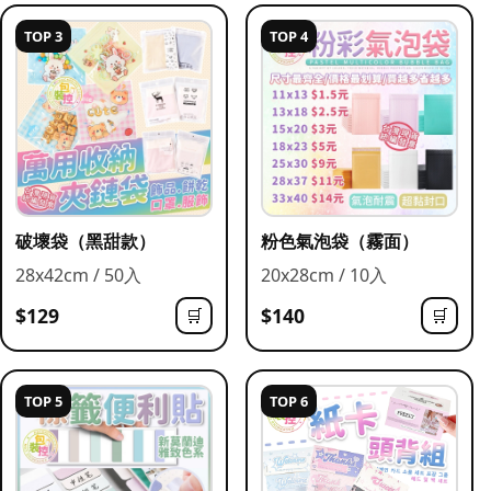
TOP 3
TOP 4
破壞袋（黑甜款）
粉色氣泡袋（霧面）
28x42cm / 50入
20x28cm / 10入
$129
$140
🛒
🛒
TOP 5
TOP 6